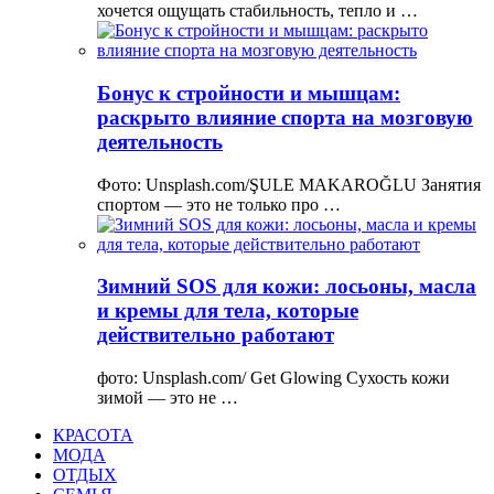
хочется ощущать стабильность, тепло и …
Бонус к стройности и мышцам:
раскрыто влияние спорта на мозговую
деятельность
Фото: Unsplash.com/ŞULE MAKAROĞLU Занятия
спортом — это не только про …
Зимний SOS для кожи: лосьоны, масла
и кремы для тела, которые
действительно работают
фото: Unsplash.com/ Get Glowing Сухость кожи
зимой — это не …
КРАСОТА
МОДА
ОТДЫХ