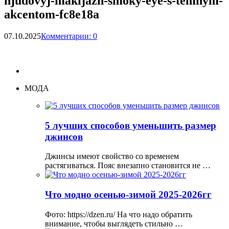
njudovyj-makijazh-smoky-eye-s-temnym-
akcentom-fc8e18a
07.10.2025
Комментарии: 0
МОДА
5 лучших способов уменьшить размер
джинсов
Джинсы имеют свойство со временем
растягиваться. Пояс внезапно становится не …
Что модно осенью-зимой 2025-2026гг
Фото: https://dzen.ru/ На что надо обратить
внимание, чтобы выглядеть стильно …