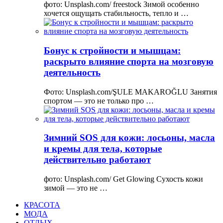
фото: Unsplash.com/ freestock Зимой особенно
хочется ощущать стабильность, тепло и …
Бонус к стройности и мышцам:
раскрыто влияние спорта на мозговую
деятельность
Фото: Unsplash.com/ŞULE MAKAROĞLU Занятия
спортом — это не только про …
Зимний SOS для кожи: лосьоны, масла
и кремы для тела, которые
действительно работают
фото: Unsplash.com/ Get Glowing Сухость кожи
зимой — это не …
КРАСОТА
МОДА
ОТДЫХ