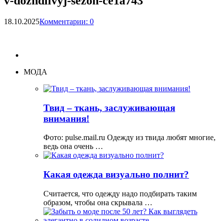
v-dozhdlivyj-sezon-ce1a743
18.10.2025
Комментарии: 0
МОДА
Твид – ткань, заслуживающая
внимания!
Фото: pulse.mail.ru Одежду из твида любят многие,
ведь она очень …
Какая одежда визуально полнит?
Считается, что одежду надо подбирать таким
образом, чтобы она скрывала …