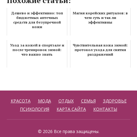
Похожие статьи:
Дешево и эффективно: топ
Магия корейских ритуалов: в
бюджетных аптечных
чем суть и так ли
средств для безупречной
эффективны
кожи
Уход за кожей в спортзале и
Чувствительная кожа зимой:
после тренировок зимой:
протокол ухода для снятия
что важно знать
раздражений
КРАСОТА
МОДА
ОТДЫХ
СЕМЬЯ
ЗДОРОВЬЕ
ПСИХОЛОГИЯ
КАРТА САЙТА
КОНТАКТЫ
© 2026 Все права защищены.