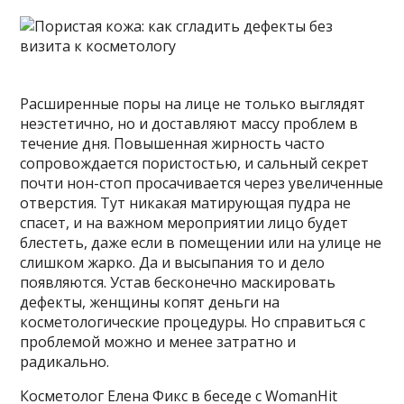
Расширенные поры на лице не только выглядят
неэстетично, но и доставляют массу проблем в
течение дня. Повышенная жирность часто
сопровождается пористостью, и сальный секрет
почти нон-стоп просачивается через увеличенные
отверстия. Тут никакая матирующая пудра не
спасет,
и на важном мероприятии лицо будет
блестеть, даже если в помещении или на улице не
слишком жарко. Да и высыпания то и дело
появляются. Устав бесконечно маскировать
дефекты, женщины копят деньги на
косметологические процедуры. Но справиться с
проблемой можно и менее затратно и
радикально.
Косметолог Елена Фикс в беседе с WomanHit