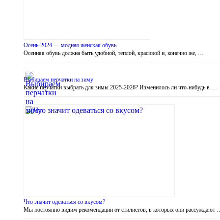
Осень-2024 — модная женская обувь
Осенняя обувь должна быть удобной, теплой, красивой и, конечно же, …
Выбираем перчатки на зиму
Какие перчатки выбрать для зимы 2025-2026? Изменилось ли что-нибудь в …
Что значит одеваться со вкусом?
Мы постоянно видим рекомендации от стилистов, в которых они рассуждают 