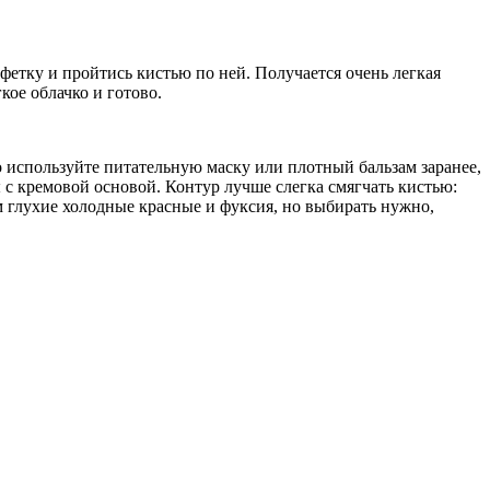
етку и пройтись кистью по ней. Получается очень легкая
ое облачко и готово.
 используйте питательную маску или плотный бальзам заранее,
 с кремовой основой. Контур лучше слегка смягчать кистью:
ем глухие холодные красные и фуксия, но выбирать нужно,