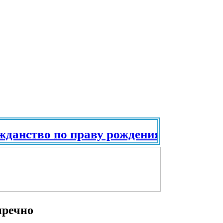
тво по праву рождения. Паспорт в ра
пречно