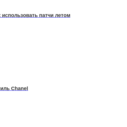
к использовать патчи летом
иль Chanel