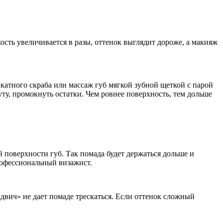
ость увеличивается в разы, оттенок выглядит дороже, а макияж
атного скраба или массаж губ мягкой зубной щеткой с парой
уту, промокнуть остатки. Чем ровнее поверхность, тем дольше
й поверхности губ. Так помада будет держаться дольше и
профессиональный визажист.
вич» не дает помаде трескаться. Если оттенок сложный