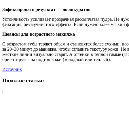
Зафиксировать результат — но аккуратно
Устойчивость усиливает прозрачная рассыпчатая пудра. Не ну
фиксация, без мучнистого эффекта. Если нужен более мягкий 
Нюансы для возрастного макияжа
С возрастом губы теряют объем и становятся более сухими, п
за 20–30 минут до макияжа, чтобы сгладить текстуру кожи. Н
жесткие линии визуально старят. А оттенки в теплой гамме (яг
ориентируясь на подтон кожи (холодный или теплый).
Источник
Похожие статьи: