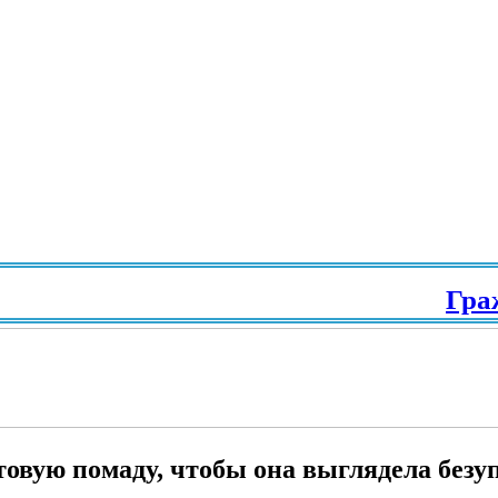
Гражданс
товую помаду, чтобы она выглядела безу