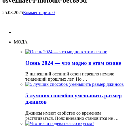
osvezhaet-i-molodit-bec895d
25.08.2025
Комментарии: 0
МОДА
Осень 2024 — что модно в этом сезоне
В нынешний осенний сезон перешло немало
тенденций прошлых лет. Но …
5 лучших способов уменьшить размер
джинсов
Джинсы имеют свойство со временем
растягиваться. Пояс внезапно становится не …