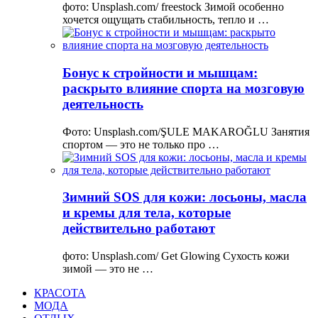
фото: Unsplash.com/ freestock Зимой особенно
хочется ощущать стабильность, тепло и …
Бонус к стройности и мышцам:
раскрыто влияние спорта на мозговую
деятельность
Фото: Unsplash.com/ŞULE MAKAROĞLU Занятия
спортом — это не только про …
Зимний SOS для кожи: лосьоны, масла
и кремы для тела, которые
действительно работают
фото: Unsplash.com/ Get Glowing Сухость кожи
зимой — это не …
КРАСОТА
МОДА