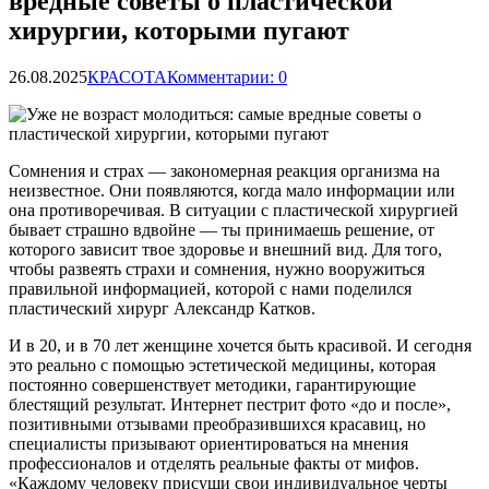
вредные советы о пластической
хирургии, которыми пугают
26.08.2025
КРАСОТА
Комментарии: 0
Сомнения и страх — закономерная реакция организма на
неизвестное. Они появляются, когда мало информации или
она противоречивая. В ситуации с пластической хирургией
бывает страшно вдвойне — ты принимаешь решение, от
которого зависит твое здоровье и внешний вид. Для того,
чтобы развеять страхи и сомнения, нужно вооружиться
правильной информацией, которой с нами поделился
пластический хирург Александр Катков.
И в 20, и в 70 лет женщине хочется быть красивой. И сегодня
это реально с помощью эстетической медицины, которая
постоянно совершенствует методики, гарантирующие
блестящий результат. Интернет пестрит фото «до и после»,
позитивными отзывами преобразившихся красавиц, но
специалисты призывают ориентироваться на мнения
профессионалов и отделять реальные факты от мифов.
«Каждому человеку присущи свои индивидуальное черты