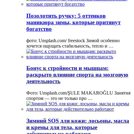
Позолотить ручку: 5 оттенков
маникюра зимы, которые притянут
богатство
фото: Unsplash.com/ freestock Зимой особенно
хочется ощущать стабильность, тепло и …
Бонус к стройности и мышцам:
раскрыто влияние спорта на мозговую
деятельность
Фото: Unsplash.com/ŞULE MAKAROĞLU Занятия
спортом — это не только про …
Зимний SOS для кожи: лосьоны, масла
и кремы для тела, которые
действительно работают