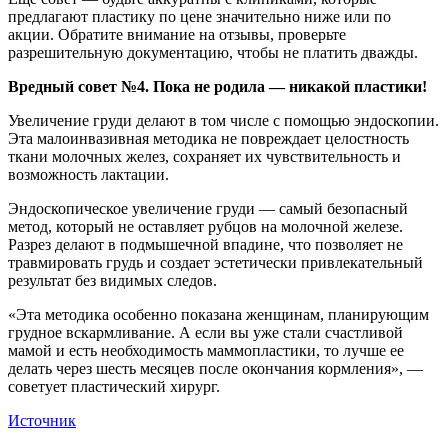
предлагают пластику по цене значительно ниже или по
акции. Обратите внимание на отзывы, проверьте
разрешительную документацию, чтобы не платить дважды.
Вредный совет №4. Пока не родила — никакой пластики!
Увеличение груди делают в том числе с помощью эндоскопии.
Эта малоинвазивная методика не повреждает целостность
ткани молочных желез, сохраняет их чувствительность и
возможность лактации.
Эндоскопическое увеличение груди — самый безопасный
метод, который не оставляет рубцов на молочной железе.
Разрез делают в подмышечной впадине, что позволяет не
травмировать грудь и создает эстетически привлекательный
результат без видимых следов.
«Эта методика особенно показана женщинам, планирующим
грудное вскармливание. А если вы уже стали счастливой
мамой и есть необходимость маммопластики, то лучше ее
делать через шесть месяцев после окончания кормления», —
советует пластический хирург.
Источник