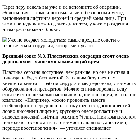
Через пару недель вы уже и не вспомните об операции.
Эндоскопия — самый оптимальный и безопасный метод
выполнения лифтинга верхней и средней зоны лица. При
этом процедуру можно делать даже тем, у кого с рождения
низко расположены брови.
Вредный совет №3. Пластические операции стоят очень
дорого, купи лучше омолаживающий крем
Пластика сегодня доступнее, чем раньше, но она не стала и
никогда не будет бесплатной. За вашим безупречным
внешним видом — работа хирурга и медперсонала, стоимость
оборудования и препаратов. Можно оптимизировать цену,
если сочетать несколько методик в одной операции, выполнив
комплекс. «Например, можно проводить вместе
спейслифтинг, переднюю пластику шеи и эндоскопический
лобно-височный лифтинг, круговую блефаропластику и
эндоскопический лифтинг верхних ⅔ лица. При комплексном
подходе вы сэкономите на стоимости анализов, анестезии,
периоде восстановления», — уточняет специалист.
Еще совет — будьте аккуратны с клиниками, которые