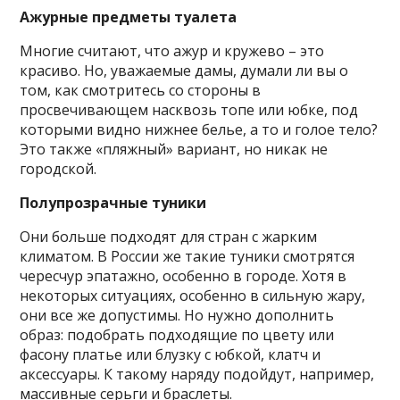
Ажурные предметы туалета
Многие считают, что ажур и кружево – это
красиво. Но, уважаемые дамы, думали ли вы о
том, как смотритесь со стороны в
просвечивающем насквозь топе или юбке, под
которыми видно нижнее белье, а то и голое тело?
Это также «пляжный» вариант, но никак не
городской.
Полупрозрачные туники
Они больше подходят для стран с жарким
климатом. В России же такие туники смотрятся
чересчур эпатажно, особенно в городе. Хотя в
некоторых ситуациях, особенно в сильную жару,
они все же допустимы. Но нужно дополнить
образ: подобрать подходящие по цвету или
фасону платье или блузку с юбкой, клатч и
аксессуары. К такому наряду подойдут, например,
массивные серьги и браслеты.