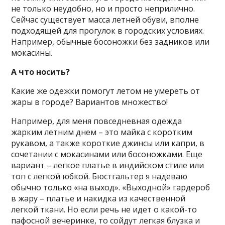
не только неудобно, но и просто неприлично.
Сейчас существует масса летней обуви, вполне
подходящей для прогулок в городских условиях.
Например, обычные босоножки без задников или
мокасины.
А что носить?
Какие же одежки помогут летом не умереть от
жары в городе? Вариантов множество!
Например, для меня повседневная одежда
жарким летним днем – это майка с коротким
рукавом, а также короткие джинсы или капри, в
сочетании с мокасинами или босоножками. Еще
вариант – легкое платье в индийском стиле или
топ с легкой юбкой. Бюстгальтер я надеваю
обычно только «на выход». «Выходной» гардероб
в жару – платье и накидка из качественной
легкой ткани. Но если речь не идет о какой-то
пафосной вечеринке, то сойдут легкая блузка и