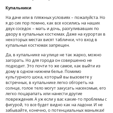
Купальники
На даче или в пляжных условиях – пожалуйста. Но
я до сих пор помню, как все косились на наших
двух соседок – мать и дочь, разгуливавших по
двору в купальных костюмах. Даже на курортах в
некоторых местах висят таблички, что вход в
купальных костюмах запрещен.
Да, в купальнике на улице не так жарко, можно
загорать. Но для города он совершенно не
подходит. Это почти то же самое, как выйти из
дому в одном нижнем белье. Помимо
культурного шока, который вы вызовете у
встречных, в купальнике легко обгореть на
солнце, голое тело могут закусать насекомые, его
легко поцарапать или нанести другие
повреждения. А уж если у вас какие-то проблемы с
фигурой, то все будет видно как на ладони. И не
забывайте, конечно, о потенциальных маньяках!