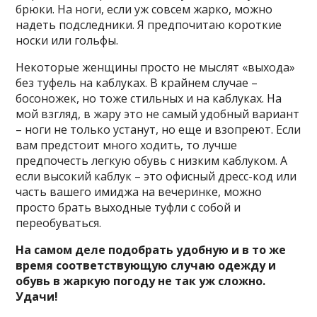
брюки. На ноги, если уж совсем жарко, можно
надеть подследники. Я предпочитаю короткие
носки или гольфы.
Некоторые женщины просто не мыслят «выхода»
без туфель на каблуках. В крайнем случае –
босоножек, но тоже стильных и на каблуках. На
мой взгляд, в жару это не самый удобный вариант
– ноги не только устанут, но еще и взопреют. Если
вам предстоит много ходить, то лучше
предпочесть легкую обувь с низким каблуком. А
если высокий каблук – это офисный дресс-код или
часть вашего имиджа на вечеринке, можно
просто брать выходные туфли с собой и
переобуваться.
На самом деле подобрать удобную и в то же
время соответствующую случаю одежду и
обувь в жаркую погоду не так уж сложно.
Удачи!