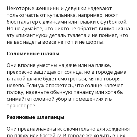
Некоторые женщины и девушки надевают
только часть от купальника, например, носят
бюстгальтер с джинсами или плавки с футболкой.
Но не думайте, что никто не обратит внимания на
эту «пикантную» деталь туалета и не поймет, что
на вас надеты вовсе не топ и не шорты.
Соломенные шляпы
Они вполне уместны на даче или на пляже,
прекрасно защищая от солнца, но в городе дама
в такой шляпе будет смотреться, мягко говоря,
нелепо. Если уж опасаетесь, что солнце напечет
голову, наденьте обычную панамку или хотя бы
снимайте головной убор в помещениях и в
транспорте.
Резиновые шлепанцы
Они предназначены исключительно для хождения
по пляжу или бассейну. В городе же ходить в них