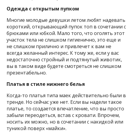
Одежда с открытым пупком
Многие молодые девушки летом любят надевать
короткий, открывающий пупок топ в сочетании с
брюками или юбкой. Мало того, что оголять этот
участок тела не слишком гигиенично, это еще и
не слишком прилично и привлечет к вам не
всегда желанный интерес. К тому же, если у вас
недостаточно стройный и подтянутый животик,
вы в таком виде будете смотреться не слишком
презентабельно.
Платья в стиле нижнего белья
Когда-то платья типа маек действительно были в
тренде. Но сейчас уже нет. Если вы надели такое
платье, то создается впечатление, что вы просто
забыли переодеться, встав с кровати. Впрочем,
носить их можно, но в сочетании с накидкой или
туникой поверх «майки».