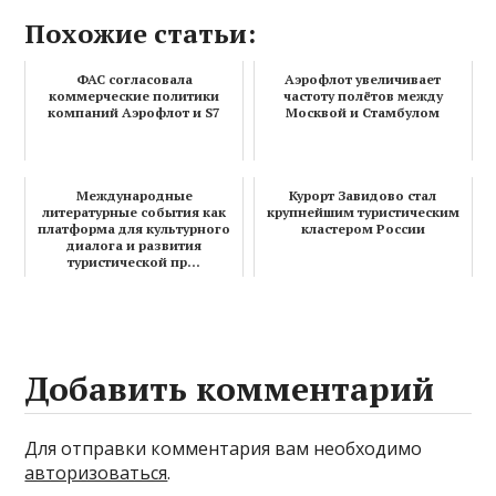
Похожие статьи:
ФАС согласовала
Аэрофлот увеличивает
коммерческие политики
частоту полётов между
компаний Аэрофлот и S7
Москвой и Стамбулом
Международные
Курорт Завидово стал
литературные события как
крупнейшим туристическим
платформа для культурного
кластером России
диалога и развития
туристической пр...
Добавить комментарий
Для отправки комментария вам необходимо
авторизоваться
.