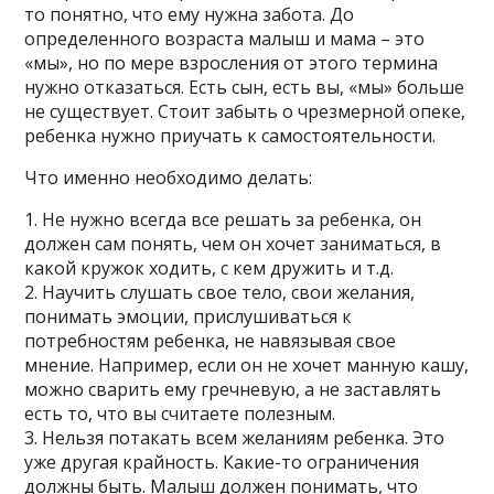
то понятно, что ему нужна забота. До
определенного возраста малыш и мама – это
«мы», но по мере взросления от этого термина
нужно отказаться. Есть сын, есть вы, «мы» больше
не существует. Стоит забыть о чрезмерной опеке,
ребенка нужно приучать к самостоятельности.
Что именно необходимо делать:
1. Не нужно всегда все решать за ребенка, он
должен сам понять, чем он хочет заниматься, в
какой кружок ходить, с кем дружить и т.д.
2. Научить слушать свое тело, свои желания,
понимать эмоции, прислушиваться к
потребностям ребенка, не навязывая свое
мнение. Например, если он не хочет манную кашу,
можно сварить ему гречневую, а не заставлять
есть то, что вы считаете полезным.
3. Нельзя потакать всем желаниям ребенка. Это
уже другая крайность. Какие-то ограничения
должны быть. Малыш должен понимать, что