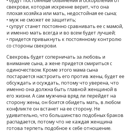
• будут постоянные обвинения и оскорбления от
свекрови, которая искренне верит, что она
плохая хозяйка или мать, недостойная ее сына;
• муж не сможет ее защитить;
• супруг станет постоянно сравнивать ее с мамой,
и именно мать всегда и во всем будет лучшей;
• придется привыкнуть к постоянному контролю
со стороны свекрови.
Свекровь будет соперничать за любовь и
внимание сына, а жене придется смириться с
одиночеством. Кроме этого мама сына
постарается настроить его против жены, будет ее
обсуждать и осуждать, потому что уверена, что
именно она должна быть главной женщиной в
его жизни. А сам мужчина вряд ли перейдет на
сторону жены, он боится обидеть мать, в любом
конфликте он встанет на ее сторону. Не
удивительно, что большинство подобных браков
распадается, потому что не каждая женщина
готова терпеть подобное к себе отношение.