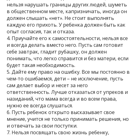
нельзя нарушать границы других людей, шуметь
в общественном месте, капризничать, иногда он
должен слышать «нет». Не стоит выполнять
каждую его прихоть. У ребенка должен быть как
опыт согласия, так и отказа.
4. Приучайте его к самостоятельности, нельзя все
и всегда делать вместо него. Пусть сам готовит
себе завтрак, гладит рубашку, он должен
понимать, что легко справится и без матери, если
будет такая необходимость.
5. Дайте ему право на ошибку. Все мы постоянно в
чем-то ошибаемся, дети – не исключение, пусть
сам делает выбор и несет за него
ответственность. Лучше отказаться от упреков и
назиданий, что мама всегда и во всем права,
нужно ее всегда слушаться.
6. Пусть ребенок открыто высказывает свое
мнение, учится не только принимать решения, но
и отвечать за свои поступки.
7. Нельзя посвящать свою жизнь ребенку,