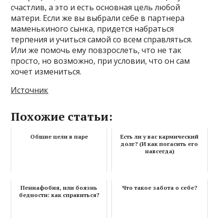
счастлив, а это и есть основная цель любой
матери. Если же вы выбрали себе в партнера
маменькиного сынка, придется набраться
терпения и учиться самой со всем справляться.
Или же помочь ему повзрослеть, что не так
просто, но возможно, при условии, что он сам
хочет измениться.
Источник
Похожие статьи:
Общие цели в паре
Есть ли у вас кармический
долг? (И как погасить его
навсегда)
Пениафобия, или боязнь
Что такое забота о себе?
бедности: как справиться?