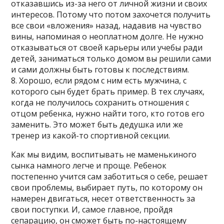
отказавшись из-за него от личной жизни и своих
интересов. Потому что потом захочется получить
все свои «вложения» назад, надавив на чувство
вины, напоминая о неоплатном долге. Не нужно
отказываться от своей карьеры или учебы ради
детей, заниматься только домом вы решили сами
и сами должны быть готовы к последствиям.
8. Хорошо, если рядом с ним есть мужчина, с
которого сын будет брать пример. В тех случаях,
когда не получилось сохранить отношения с
отцом ребенка, нужно найти того, кто готов его
заменить. Это может быть дедушка или же
тренер из какой-то спортивной секции.
Как мы видим, воспитывать не маменькиного
сынка намного легче и проще. Ребенок
постепенно учится сам заботиться о себе, решает
свои проблемы, выбирает путь, по которому он
намерен двигаться, несет ответственность за
свои поступки. И, самое главное, пройдя
сепарацию, он сможет быть по-настоящему