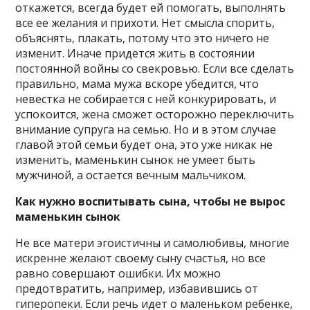
откажется, всегда будет ей помогать, выполнять
все ее желания и прихоти. Нет смысла спорить,
объяснять, плакать, потому что это ничего не
изменит. Иначе придется жить в состоянии
постоянной войны со свекровью. Если все сделать
правильно, мама мужа вскоре убедится, что
невестка не собирается с ней конкурировать, и
успокоится, жена сможет осторожно переключить
внимание супруга на семью. Но и в этом случае
главой этой семьи будет она, это уже никак не
изменить, маменькин сынок не умеет быть
мужчиной, а остается вечным мальчиком.
Как нужно воспитывать сына, чтобы не вырос
маменькин сынок
Не все матери эгоистичны и самолюбивы, многие
искренне желают своему сыну счастья, но все
равно совершают ошибки. Их можно
предотвратить, например, избавившись от
гиперопеки. Если речь идет о маленьком ребенке,