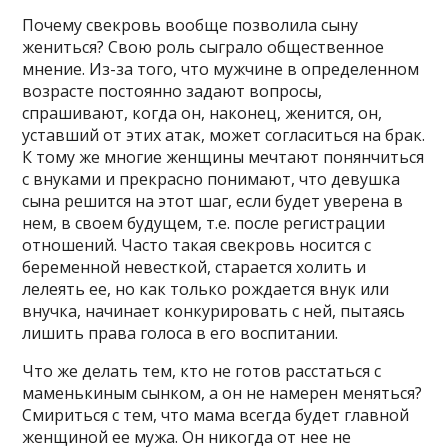
Почему свекровь вообще позволила сыну
жениться? Свою роль сыграло общественное
мнение. Из-за того, что мужчине в определенном
возрасте постоянно задают вопросы,
спрашивают, когда он, наконец, женится, он,
уставший от этих атак, может согласиться на брак.
К тому же многие женщины мечтают понянчиться
с внуками и прекрасно понимают, что девушка
сына решится на этот шаг, если будет уверена в
нем, в своем будущем, т.е. после регистрации
отношений. Часто такая свекровь носится с
беременной невесткой, старается холить и
лелеять ее, но как только рождается внук или
внучка, начинает конкурировать с ней, пытаясь
лишить права голоса в его воспитании.
Что же делать тем, кто не готов расстаться с
маменькиным сынком, а он не намерен меняться?
Смириться с тем, что мама всегда будет главной
женщиной ее мужа. Он никогда от нее не