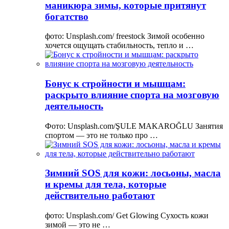
маникюра зимы, которые притянут
богатство
фото: Unsplash.com/ freestock Зимой особенно
хочется ощущать стабильность, тепло и …
Бонус к стройности и мышцам:
раскрыто влияние спорта на мозговую
деятельность
Фото: Unsplash.com/ŞULE MAKAROĞLU Занятия
спортом — это не только про …
Зимний SOS для кожи: лосьоны, масла
и кремы для тела, которые
действительно работают
фото: Unsplash.com/ Get Glowing Сухость кожи
зимой — это не …