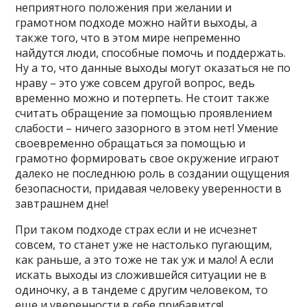
неприятного положения при желании и
грамотном подходе можно найти выходы, а
также того, что в этом мире непременно
найдутся люди, способные помочь и поддержать.
Ну а то, что данные выходы могут оказаться не по
нраву – это уже совсем другой вопрос, ведь
временно можно и потерпеть. Не стоит также
считать обращение за помощью проявлением
слабости – ничего зазорного в этом нет! Умение
своевременно обращаться за помощью и
грамотно формировать свое окружение играют
далеко не последнюю роль в создании ощущения
безопасности, придавая человеку уверенности в
завтрашнем дне!
При таком подходе страх если и не исчезнет
совсем, то станет уже не настолько пугающим,
как раньше, а это тоже не так уж и мало! А если
искать выходы из сложившейся ситуации не в
одиночку, а в тандеме с другим человеком, то
еще и уверенности в себе прибавится!