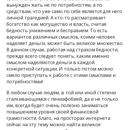
вынужден жить не по потребностям, а по
средствам, что уже само по себе является для него
личной трагедией. А кто-то рассматривает
богатство как могущество и власть, считая
бедность унижением и бесправием. То есть
вариантов различных смыслов, коими человек
наделяет деньги, может быть великое множество.
В данном случае, работая над страхом бедности,
прежде всего следует понять, каким именно
смыслом наделяются деньги в каждой
конкретной ситуации. И только потом можно
смело приступать к работе с этими смыслами и
потребностями!
В любом случае людям, в той или иной степени
сталкивающимся с пениафобией, да и не только
им, всегда будет очень полезно заниматься
повышением уровня своей финансовой
грамотности, благо, на просторах интернета
сейчас на эту тему можно найти великое