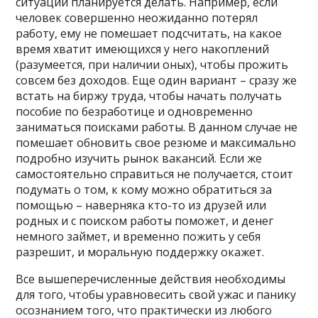
ситуации планируется делать. Например, если
человек совершенно неожиданно потерял
работу, ему не помешает подсчитать, на какое
время хватит имеющихся у него накоплений
(разумеется, при наличии оных), чтобы прожить
совсем без доходов. Еще один вариант – сразу же
встать на биржу труда, чтобы начать получать
пособие по безработице и одновременно
заниматься поисками работы. В данном случае не
помешает обновить свое резюме и максимально
подробно изучить рынок вакансий. Если же
самостоятельно справиться не получается, стоит
подумать о том, к кому можно обратиться за
помощью – наверняка кто-то из друзей или
родных и с поиском работы поможет, и денег
немного займет, и временно пожить у себя
разрешит, и моральную поддержку окажет.
Все вышеперечисленные действия необходимы
для того, чтобы уравновесить свой ужас и панику
осознанием того, что практически из любого