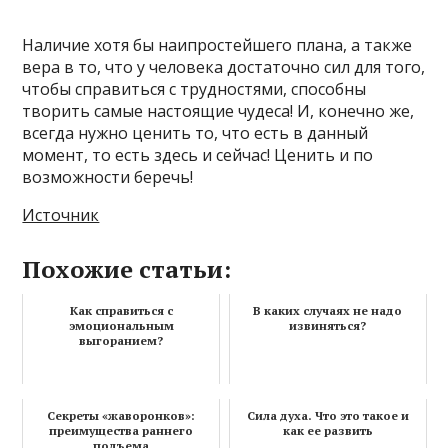
Наличие хотя бы наипростейшего плана, а также
вера в то, что у человека достаточно сил для того,
чтобы справиться с трудностями, способны
творить самые настоящие чудеса! И, конечно же,
всегда нужно ценить то, что есть в данный
момент, то есть здесь и сейчас! Ценить и по
возможности беречь!
Источник
Похожие статьи:
Как справиться с
В каких случаях не надо
эмоциональным
извиняться?
выгоранием?
Секреты «жаворонков»:
Сила духа. Что это такое и
преимущества раннего
как ее развить
подъема