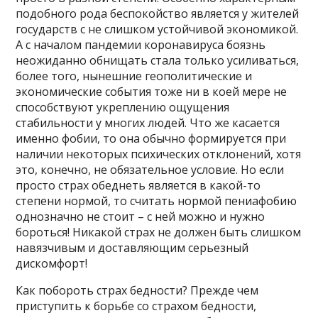
подобного рода беспокойство является у жителей
государств с не слишком устойчивой экономикой.
А с началом пандемии коронавируса боязнь
неожиданно обнищать стала только усиливаться,
более того, нынешние геополитические и
экономические события тоже ни в коей мере не
способствуют укреплению ощущения
стабильности у многих людей. Что же касается
именно фобии, то она обычно формируется при
наличии некоторых психических отклонений, хотя
это, конечно, не обязательное условие. Но если
просто страх обеднеть является в какой-то
степени нормой, то считать нормой пениафобию
однозначно не стоит – с ней можно и нужно
бороться! Никакой страх не должен быть слишком
навязчивым и доставляющим серьезный
дискомфорт!
Как побороть страх бедности? Прежде чем
приступить к борьбе со страхом бедности,