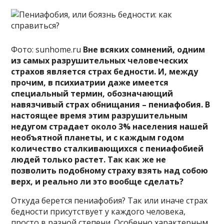
Фото: sunhome.ru
Вне всяких сомнений, одним
из самых разрушительных человеческих
страхов является страх бедности. И, между
прочим, в психиатрии даже имеется
специальный термин, обозначающий
навязчивый страх обнищания – пениафобия. В
настоящее время этим разрушительным
недугом страдает около 3% населения нашей
необъятной планеты, и с каждым годом
количество сталкивающихся с пениафобией
людей только растет. Так как же не
позволить подобному страху взять над собою
верх, и реально ли это вообще сделать?
Откуда берется пениафобия? Так или иначе страх
бедности присутствует у каждого человека,
просто в разной степени. Особенно характерным