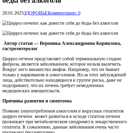
беды без алкоголя
20.01.2025
ЗДОРОВЬЕ
Комментарии: 0
Автор статьи — Вероника Александровна Корнилова,
гастроэнтеролог
Цирроз печени представляет собой терминальную стадию
фиброза, является заболеванием, которое нельзя вылечить.
Вокруг него множество мифов. Например, что он бывает
только у наркоманов и
алкоголиков. Из-за этих заблуждений
лица, действительно находящиеся в группе риска, даже не
подозревают, что их печень требует немедленных
медицинских вмешательств.
Причины развития и симптомы
Помимо злоупотребления алкоголем и вирусных гепатитов
цирроз печени может развиться в исходе стеатоза печени
(возникает при метаболическом синдроме) и лекарственного
гепатита. К сожалению, данные заболевания очень часто
протекают бессимптомно.