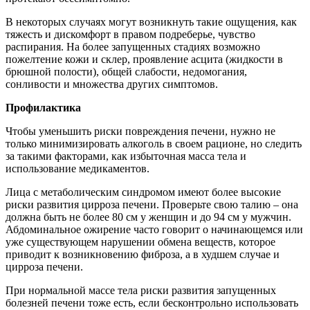
В некоторых случаях могут возникнуть такие ощущения, как
тяжесть и дискомфорт в правом подреберье, чувство
распирания. На более запущенных стадиях возможно
пожелтение кожи и склер, проявление асцита (жидкости в
брюшной полости), общей слабости, недомогания,
сонливости и множества других симптомов.
Профилактика
Чтобы уменьшить риски повреждения печени, нужно не
только минимизировать алкоголь в своем рационе, но следить
за такими факторами, как избыточная масса тела и
использование медикаментов.
Лица с метаболическим синдромом имеют более высокие
риски развития цирроза печени. Проверьте свою талию – она
должна быть не более 80 см у женщин и до 94 см у мужчин.
Абдоминальное ожирение часто говорит о начинающемся или
уже существующем нарушении обмена веществ, которое
приводит к возникновению фиброза, а в худшем случае и
цирроза печени.
При нормальной массе тела риски развития запущенных
болезней печени тоже есть, если бесконтрольно использовать