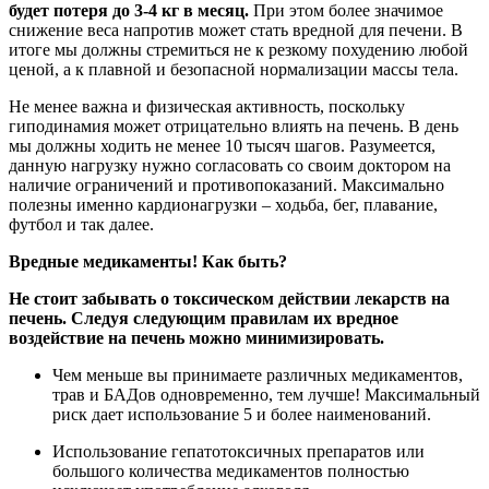
будет потеря до 3-4 кг в месяц
.
При этом более значимое
снижение веса напротив может стать вредной для печени. В
итоге мы должны стремиться не к резкому похудению любой
ценой, а к плавной и безопасной нормализации массы тела.
Не менее важна и физическая активность, поскольку
гиподинамия может отрицательно влиять на печень. В день
мы должны ходить не менее 10 тысяч шагов. Разумеется,
данную нагрузку нужно согласовать со своим доктором на
наличие ограничений и противопоказаний. Максимально
полезны именно кардионагрузки – ходьба, бег, плавание,
футбол и так далее.
Вредные медикаменты
!
Как быть
?
Не стоит забывать о токсическом действии лекарств на
печень. Следуя следующим правилам их вредное
воздействие на печень можно минимизировать.
Чем меньше вы принимаете различных медикаментов,
трав и БАДов одновременно, тем лучше! Максимальный
риск дает использование 5 и более наименований.
Использование гепатотоксичных препаратов или
большого количества медикаментов полностью