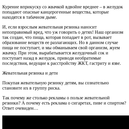
Курение вприкуску со жвачкой вдвойне вреднее – в желудок
попадают опасные канцерогенные вещества, которые
находятся в табачном дыме.
И, если взрослым жевательная резинка наносит
непоправимый вред, что уж говорить о детях! Наш организм
так создан, что пища, которая попадает в рот, вызывает
образование веществ ее разлагающих. Но в данном случае
пища не поступает, и мы обманываем свой организм, жуем
жвачку. При этом, вырабатывается желудочный сок и
поступает назад в желудок, приводя необратимые
последствия, ведущие к расстройству ЖКТ, гастриту и язве.
Жевательная резинка и дети
Покупая жевательную резинку детям, вы сознательно
становите их в группу риска.
Так почему же столько рекламы о пользе жевательной
резинки? А почему есть реклама о сигаретах, пиве и спиртом?
Ответ очевиден…