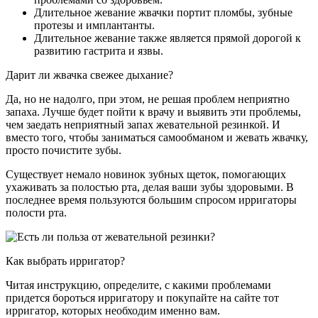
Длительное жевание жвачки портит пломбы, зубные
протезы и имплантанты.
Длительное жевание также является прямой дорогой к
развитию гастрита и язвы.
Дарит ли жвачка свежее дыхание?
Да, но не надолго, при этом, не решая проблем неприятно
запаха. Лучше будет пойти к врачу и выявить эти проблемы,
чем заедать неприятный запах жевательной резинкой. И
вместо того, чтобы заниматься самообманом и жевать жвачку,
просто почистите зубы.
Существует немало новинок зубных щеток, помогающих
ухаживать за полостью рта, делая ваши зубы здоровыми. В
последнее время пользуются большим спросом ирригаторы
полости рта.
Как выбрать ирригатор?
Читая инструкцию, определите, с какими проблемами
придется бороться ирригатору и покупайте на сайте тот
ирригатор, которых необходим именно вам.