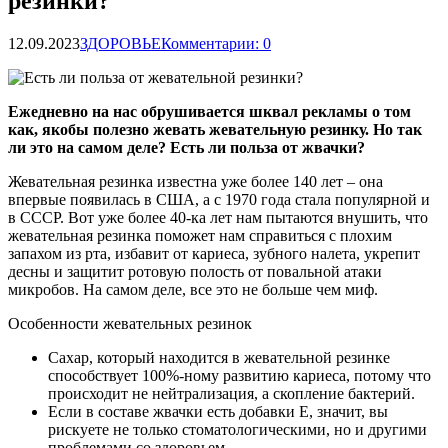
резинки?
12.09.2023
ЗДОРОВЬЕ
Комментарии: 0
Ежедневно на нас обрушивается шквал рекламы о том
как, якобы полезно жевать жевательную резинку. Но так
ли это на самом деле? Есть ли польза от жвачки?
Жевательная резинка известна уже более 140 лет – она
впервые появилась в США, а с 1970 года стала популярной и
в СССР. Вот
уже более 40-ка лет нам пытаются внушить, что
жевательная резинка поможет нам справиться с плохим
запахом из рта, избавит от кариеса, зубного налета, укрепит
десны и защитит ротовую полость от повальной атаки
микробов. На самом деле, все это не больше чем миф.
Особенности жевательных резинок
Сахар, который находится в жевательной резинке
способствует 100%-ному развитию кариеса, потому что
происходит не нейтрализация, а скопление бактерий.
Если в составе жвачки есть добавки Е, значит, вы
рискуете не только стоматологическими, но и другими
проблемами со здоровьем.