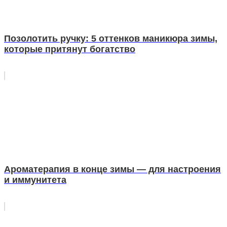
Позолотить ручку: 5 оттенков маникюра зимы,
которые притянут богатство
Ароматерапия в конце зимы — для настроения
и иммунитета