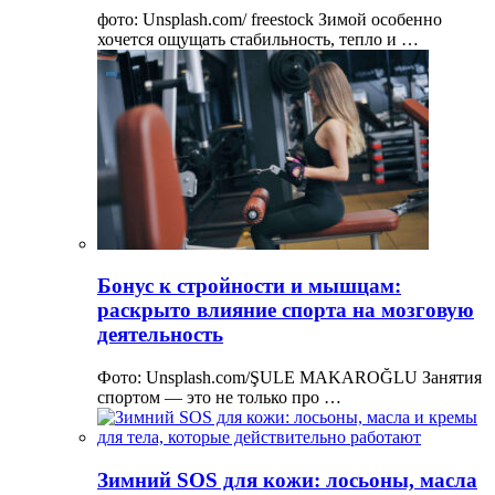
фото: Unsplash.com/ freestock Зимой особенно
хочется ощущать стабильность, тепло и …
Бонус к стройности и мышцам:
раскрыто влияние спорта на мозговую
деятельность
Фото: Unsplash.com/ŞULE MAKAROĞLU Занятия
спортом — это не только про …
Зимний SOS для кожи: лосьоны, масла