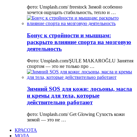
фото: Unsplash.com/ freestock Зимой особенно
хочется ощущать стабильность, тепло и …
Бонус к стройности и мышцам:
раскрыто влияние спорта на мозговую
деятельность
Фото: Unsplash.com/ŞULE MAKAROĞLU Занятия
спортом — это не только про …
Зимний SOS для кожи: лосьоны, масла
и кремы для тела, которые
действительно работают
фото: Unsplash.com/ Get Glowing Сухость кожи
зимой — это не …
КРАСОТА
МОДА