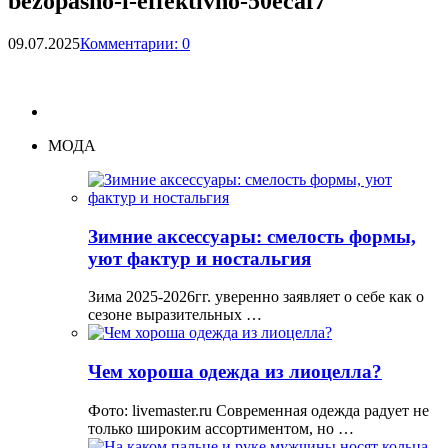
bezopasno-i-effektivno-50ecaf7
09.07.2025
Комментарии: 0
МОДА
Зимние аксессуары: смелость формы,
уют фактур и ностальгия
Зима 2025-2026гг. уверенно заявляет о себе как о
сезоне выразительных …
Чем хороша одежда из лиоцелла?
Фото: livemaster.ru Современная одежда радует не
только широким ассортиментом, но …