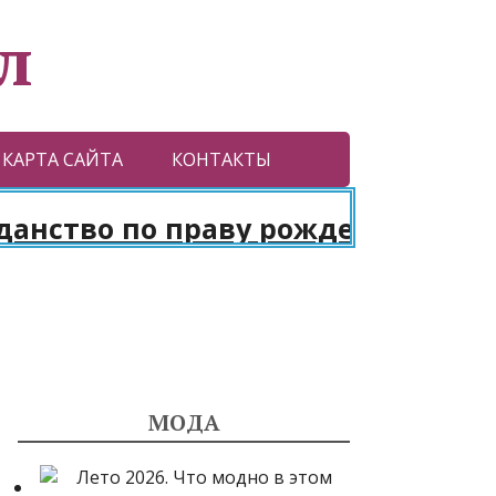
л
КАРТА САЙТА
КОНТАКТЫ
ство по праву рождения. Паспор
МОДА