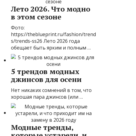
Лето 2026. Что модно
в этом сезоне
Фото:
https://theblueprint.ru/fashion/trend
s/trends-ss26 Лето 2026 года
обещает быть ярким и полным …
5 трендов модных
джинсов для осени
Нет никаких сомнений в том, что
хорошая пара джинсов (или …
Модные тренды,
которые устарели, и