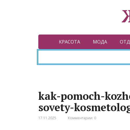
КРАСОТА
МОДА
ОТД
kak-pomoch-kozhe
sovety-kosmetolo
17.11.2025
Комментарии: 0