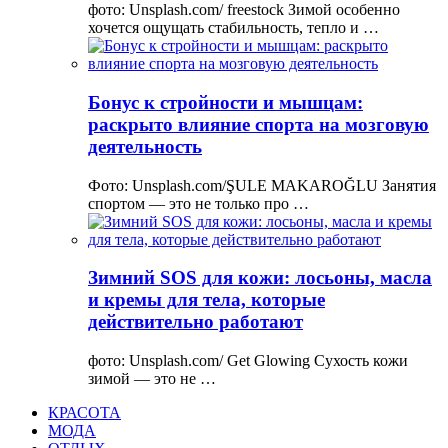
фото: Unsplash.com/ freestock Зимой особенно
хочется ощущать стабильность, тепло и …
Бонус к стройности и мышцам:
раскрыто влияние спорта на мозговую
деятельность
Фото: Unsplash.com/ŞULE MAKAROĞLU Занятия
спортом — это не только про …
Зимний SOS для кожи: лосьоны, масла
и кремы для тела, которые
действительно работают
фото: Unsplash.com/ Get Glowing Сухость кожи
зимой — это не …
КРАСОТА
МОДА