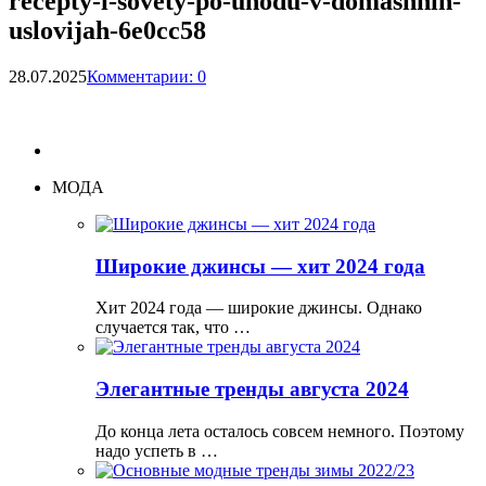
recepty-i-sovety-po-uhodu-v-domashnih-
uslovijah-6e0cc58
28.07.2025
Комментарии: 0
МОДА
Широкие джинсы — хит 2024 года
Хит 2024 года — широкие джинсы. Однако
случается так, что …
Элегантные тренды августа 2024
До конца лета осталось совсем немного. Поэтому
надо успеть в …