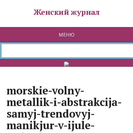
Женский журнал
МЕНЮ
morskie-volny-
metallik-i-abstrakcija-
samyj-trendovyj-
manikjur-v-ijule-