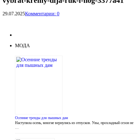
vybrat-kremy-dlja-ruk-i-nog-3377a41
29.07.2025
Комментарии: 0
МОДА
Осенние тренды для пышных дам
Наступила осень, многие вернулись из отпусков. Увы, прохладный сезон не
…