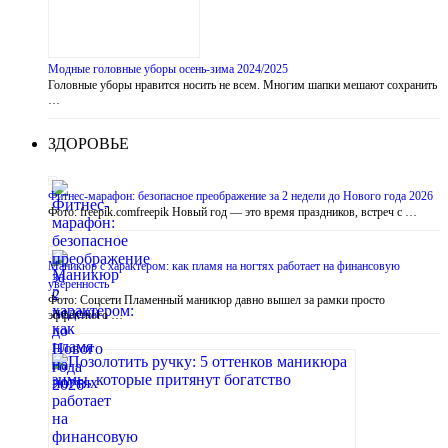
Модные головные уборы осень-зима 2024/2025
Головные уборы нравится носить не всем. Многим шапки мешают сохранить
…
ЗДОРОВЬЕ
Фитнес-марафон: безопасное преображение за 2 недели до Нового года 2026
Фото: freepik.comfreepik Новый год — это время праздников, встреч с …
Маникюр с характером: как пламя на ногтях работает на финансовую
уверенность
Фото: Соцсети Пламенный маникюр давно вышел за рамки просто
эффектного …