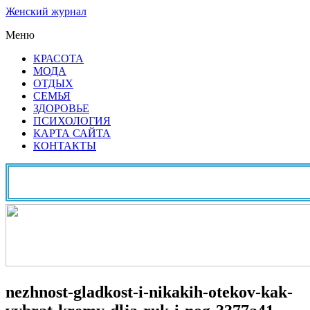
Женский журнал
Меню
КРАСОТА
МОДА
ОТДЫХ
СЕМЬЯ
ЗДОРОВЬЕ
ПСИХОЛОГИЯ
КАРТА САЙТА
КОНТАКТЫ
nezhnost-gladkost-i-nikakih-otekov-kak-