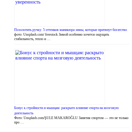
Позолотить ручку: 5 оттенков маникюра зимы, которые притянут богатство
фото: Unsplash.com/ freestock Зимой особенно хочется ощущать
стабильность, тепло и …
Бонус к стройности и мышцам: раскрыто влияние спорта на мозговую
деятельность
Фото: Unsplash.com/ŞULE MAKAROĞLU Занятия спортом — это не только
про …