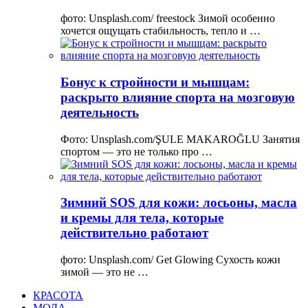
фото: Unsplash.com/ freestock Зимой особенно
хочется ощущать стабильность, тепло и …
Бонус к стройности и мышцам:
раскрыто влияние спорта на мозговую
деятельность
Фото: Unsplash.com/ŞULE MAKAROĞLU Занятия
спортом — это не только про …
Зимний SOS для кожи: лосьоны, масла
и кремы для тела, которые
действительно работают
фото: Unsplash.com/ Get Glowing Сухость кожи
зимой — это не …
КРАСОТА
МОДА