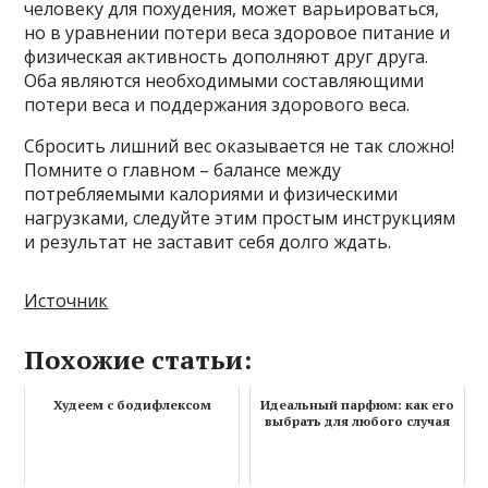
человеку для похудения, может варьироваться,
но в уравнении потери веса здоровое питание и
физическая активность дополняют друг друга.
Оба являются необходимыми составляющими
потери веса и поддержания здорового веса.
Сбросить лишний вес оказывается не так сложно!
Помните о главном – балансе между
потребляемыми калориями и физическими
нагрузками, следуйте этим простым инструкциям
и результат не заставит себя долго ждать.
Источник
Похожие статьи:
Худеем с бодифлексом
Идеальный парфюм: как его
выбрать для любого случая