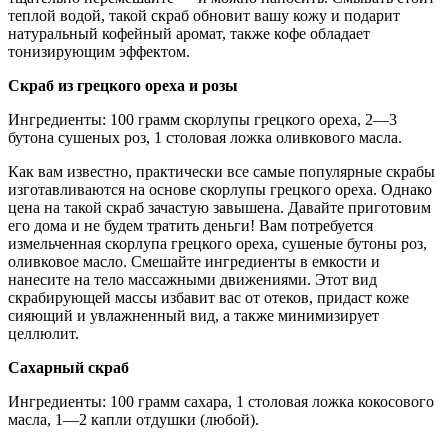
теплой водой, такой скраб обновит вашу кожу и подарит
натуральный кофейный аромат, также кофе обладает
тонизирующим эффектом.
Скраб из грецкого ореха и розы
Ингредиенты: 100 грамм скорлупы грецкого ореха, 2—3
бутона сушеных роз, 1 столовая ложка оливкового масла.
Как вам известно, практически все самые популярные скрабы
изготавливаются на основе скорлупы грецкого ореха. Однако
цена на такой скраб зачастую завышена. Давайте приготовим
его дома и не будем тратить деньги! Вам потребуется
измельченная скорлупа грецкого ореха, сушеные бутоны роз,
оливковое масло. Смешайте ингредиенты в емкости и
нанесите на тело массажными движениями. Этот вид
скрабирующей массы избавит вас от отеков, придаст коже
сияющий и увлажненный вид, а также минимизирует
целлюлит.
Сахарный скраб
Ингредиенты: 100 грамм сахара, 1 столовая ложка кокосового
масла, 1—2 капли отдушки (любой).