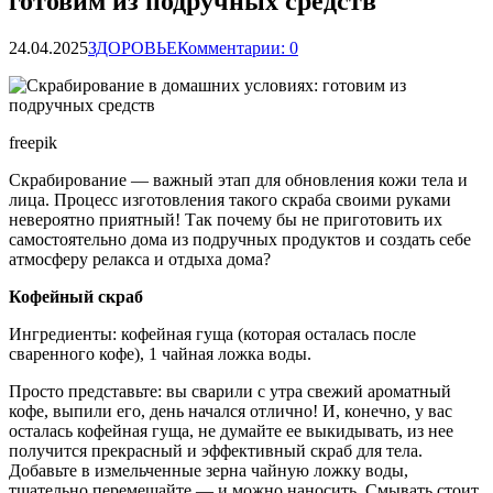
готовим из подручных средств
24.04.2025
ЗДОРОВЬЕ
Комментарии: 0
freepik
Скрабирование — важный этап для обновления кожи тела и
лица. Процесс изготовления такого скраба своими руками
невероятно приятный! Так почему бы не приготовить их
самостоятельно дома из подручных продуктов и создать себе
атмосферу релакса и отдыха дома?
Кофейный
скраб
Ингредиенты: кофейная гуща (которая осталась после
сваренного кофе), 1 чайная ложка воды.
Просто представьте: вы сварили с утра свежий ароматный
кофе, выпили его, день начался отлично! И, конечно, у вас
осталась кофейная гуща, не думайте ее выкидывать, из нее
получится прекрасный и эффективный скраб для тела.
Добавьте в измельченные зерна чайную ложку воды,
тщательно перемешайте — и можно наносить. Смывать стоит