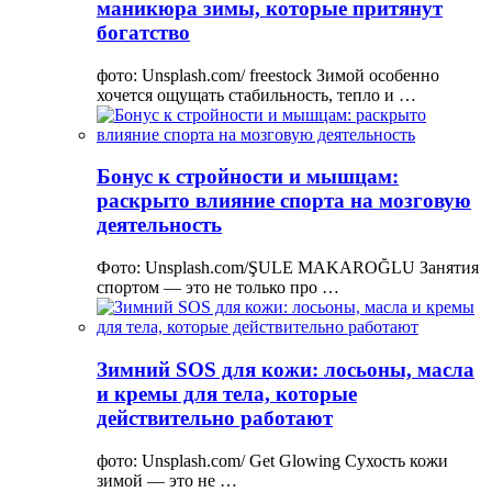
маникюра зимы, которые притянут
богатство
фото: Unsplash.com/ freestock Зимой особенно
хочется ощущать стабильность, тепло и …
Бонус к стройности и мышцам:
раскрыто влияние спорта на мозговую
деятельность
Фото: Unsplash.com/ŞULE MAKAROĞLU Занятия
спортом — это не только про …
Зимний SOS для кожи: лосьоны, масла
и кремы для тела, которые
действительно работают
фото: Unsplash.com/ Get Glowing Сухость кожи
зимой — это не …