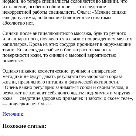
нормой, но теперь специалисты склоняются во мнении, что
их наличие, особенно обширное — это следствие
некорректной работы специалиста. Ольга: «Мелкие синяки
еще допустимы, но большие болезненные гематомы —
абсолютно нет.
Синяки после антицеллюлитного массажа, будь то ручного
или аппаратного, появляются в связи с повреждением мелких
капилляров. Кровь из этих сосудов проникает в окружающие
ткани. Если сосуды слабые и близко расположены к
поверхности кожи, то синяки с высокой вероятностью
появятся».
Однако никакие косметические, ручные и аппаратные
методики не будут давать результата без здорового образа
жизни, правильного питания и физической активности.
«Очень важно регулярно заниматься собой и своим телом, и
результат не заставит себя долго ждать: подтянутая и упругая
кожа — следствие здоровых привычек и заботы о своем теле»,
— подчеркивает Ольга.
Источник
Похожие статьи: