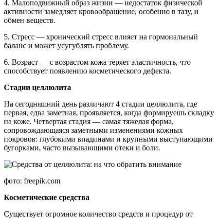
4. Малоподвижный образ жизни — недостаток физической
активности замедляет кровообращение, особенно в тазу, и
обмен веществ.
5. Стресс — хронический стресс влияет на гормональный
баланс и может усугублять проблему.
6. Возраст — с возрастом кожа теряет эластичность, что
способствует появлению косметического дефекта.
Стадии целлюлита
На сегодняшний день различают 4 стадии целлюлита, где
первая, едва заметная, проявляется, когда формируешь складку
на коже. Четвертая стадия — самая тяжелая форма,
сопровождающаяся заметными изменениями кожных
покровов: глубокими впадинами и крупными выступающими
бугорками, часто вызывающими отеки и боли.
фото: freepik.com
Косметические средства
Существует огромное количество средств и процедур от