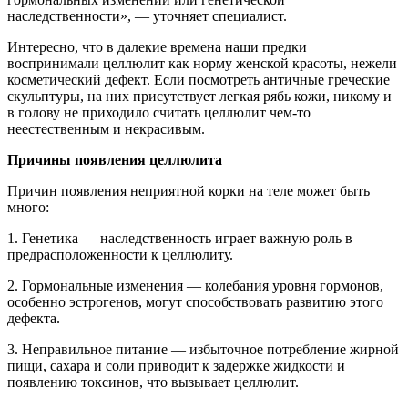
наследственности», — уточняет специалист.
Интересно, что в далекие времена наши предки
воспринимали целлюлит как норму женской красоты, нежели
косметический дефект. Если посмотреть античные греческие
скульптуры, на них присутствует легкая рябь кожи, никому и
в голову не приходило считать целлюлит чем-то
неестественным и некрасивым.
Причины появления целлюлита
Причин появления неприятной корки на теле может быть
много:
1. Генетика — наследственность играет важную роль в
предрасположенности к целлюлиту.
2. Гормональные изменения — колебания уровня гормонов,
особенно эстрогенов, могут способствовать развитию этого
дефекта.
3. Неправильное питание — избыточное потребление жирной
пищи, сахара и соли приводит к задержке жидкости и
появлению токсинов, что вызывает целлюлит.