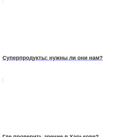
Суперпродукты: нужны ли они нам?
Где проверить зрение в Харькове?