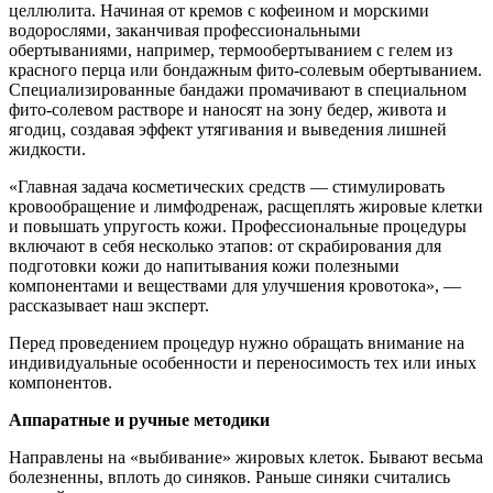
целлюлита. Начиная от кремов с кофеином и морскими
водорослями, заканчивая профессиональными
обертываниями, например, термообертыванием с гелем из
красного перца или бондажным фито-солевым обертыванием.
Специализированные бандажи промачивают в специальном
фито-солевом растворе и наносят на зону бедер, живота и
ягодиц, создавая эффект утягивания и выведения лишней
жидкости.
«Главная задача косметических средств — стимулировать
кровообращение и лимфодренаж, расщеплять жировые клетки
и повышать упругость кожи. Профессиональные процедуры
включают в себя несколько этапов: от скрабирования для
подготовки кожи до напитывания кожи полезными
компонентами и веществами для улучшения кровотока», —
рассказывает наш эксперт.
Перед проведением процедур нужно обращать внимание на
индивидуальные особенности и переносимость тех или иных
компонентов.
Аппаратные и ручные методики
Направлены на «выбивание» жировых клеток. Бывают весьма
болезненны, вплоть до синяков. Раньше синяки считались