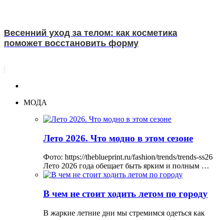
Весенний уход за телом: как косметика
поможет восстановить форму
МОДА
Лето 2026. Что модно в этом сезоне
Фото: https://theblueprint.ru/fashion/trends/trends-ss26
Лето 2026 года обещает быть ярким и полным …
В чем не стоит ходить летом по городу
В жаркие летние дни мы стремимся одеться как