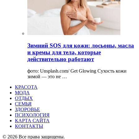
Зимний SOS для кожи: лосьоны, масла
и кремы для тела, которые
действительно работают
фото: Unsplash.com/ Get Glowing Сухость кожи
зимой — это не …
КРАСОТА
МОДА
ОТДЫХ
СЕМЬЯ
ЗДОРОВЬЕ
ПСИХОЛОГИЯ
КАРТА САЙТА
КОНТАКТЫ
© 2026 Все права защищены.