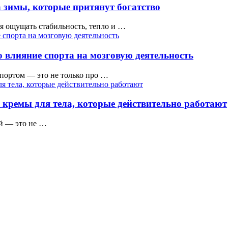
 зимы, которые притянут богатство
тся ощущать стабильность, тепло и …
 влияние спорта на мозговую деятельность
ортом — это не только про …
 кремы для тела, которые действительно работают
ой — это не …