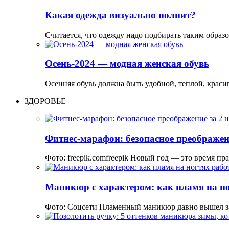
Какая одежда визуально полнит?
Считается, что одежду надо подбирать таким образ
Осень-2024 — модная женская обувь
Осенняя обувь должна быть удобной, теплой, краси
ЗДОРОВЬЕ
Фитнес-марафон: безопасное преображени
Фото: freepik.comfreepik Новый год — это время пр
Маникюр с характером: как пламя на но
Фото: Соцсети Пламенный маникюр давно вышел з