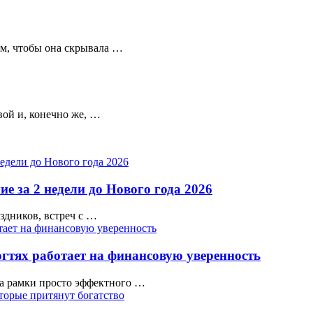
ом, чтобы она скрывала …
вой и, конечно же, …
е за 2 недели до Нового года 2026
аздников, встреч с …
гтях работает на финансовую уверенность
а рамки просто эффектного …