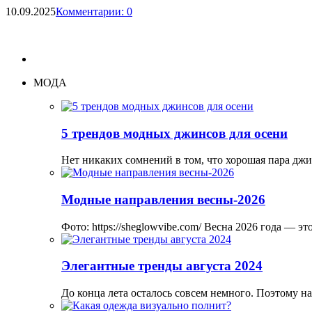
10.09.2025
Комментарии: 0
МОДА
5 трендов модных джинсов для осени
Нет никаких сомнений в том, что хорошая пара дж
Модные направления весны-2026
Фото: https://sheglowvibe.com/ Весна 2026 года — 
Элегантные тренды августа 2024
До конца лета осталось совсем немного. Поэтому н