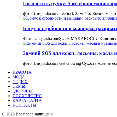
Позолотить ручку: 5 оттенков маникюра
фото: Unsplash.com/ freestock Зимой особенно хоче
Бонус к стройности и мышцам: раскрыто
Фото: Unsplash.com/ŞULE MAKAROĞLU Занятия сп
Зимний SOS для кожи: лосьоны, масла и
фото: Unsplash.com/ Get Glowing Сухость кожи зим
КРАСОТА
МОДА
ОТДЫХ
СЕМЬЯ
ЗДОРОВЬЕ
ПСИХОЛОГИЯ
КАРТА САЙТА
КОНТАКТЫ
© 2026 Все права защищены.