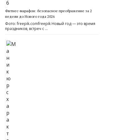
Фитнес-марафон: безопасное преображение за 2
недели до Нового года 2026
Фото: freepik.comfreepik Новый год — это время
праздников, встреч с …