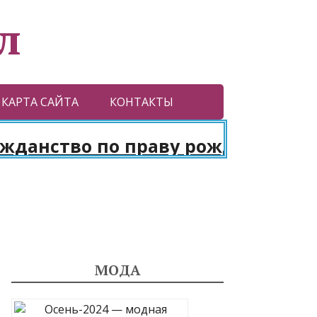
л
КАРТА САЙТА
КОНТАКТЫ
ство по праву рождения. Паспор
МОДА