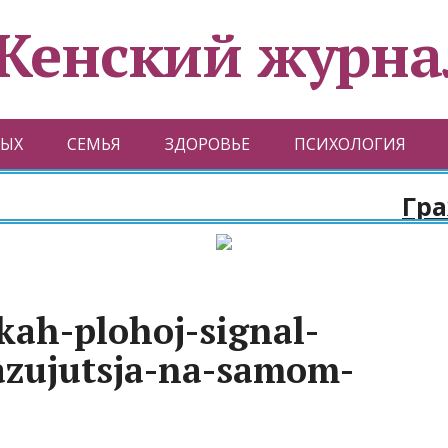
Женский журна
ЫХ
СЕМЬЯ
ЗДОРОВЬЕ
ПСИХОЛОГИЯ
Граждан
kah-plohoj-signal-
zujutsja-na-samom-