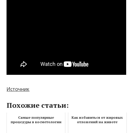
Источник
Похожие статьи:
Самые популярные
Как избавиться от жировых
процедуры в косметологии
отложений на животе