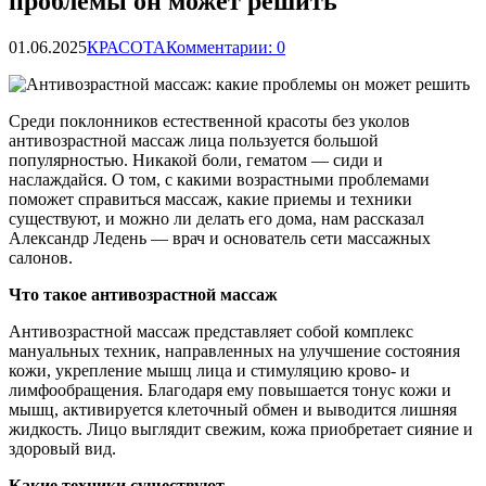
проблемы он может решить
01.06.2025
КРАСОТА
Комментарии: 0
Среди поклонников естественной красоты без уколов
антивозрастной массаж лица пользуется большой
популярностью. Никакой боли, гематом — сиди и
наслаждайся. О том, с какими возрастными проблемами
поможет справиться массаж, какие приемы и техники
существуют, и можно ли
делать его дома, нам рассказал
Александр Ледень — врач и основатель сети массажных
салонов.
Что такое антивозрастной массаж
Антивозрастной массаж представляет собой комплекс
мануальных техник, направленных на улучшение состояния
кожи, укрепление мышц лица и стимуляцию крово- и
лимфообращения. Благодаря ему повышается тонус кожи и
мышц, активируется клеточный обмен и выводится лишняя
жидкость. Лицо выглядит свежим, кожа приобретает сияние и
здоровый вид.
Какие техники существуют