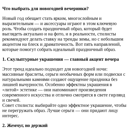
Что выбрать для новогодней вечеринки?
Новый год обещает стать ярким, многослойным и
выразительным — и аксессуары играют в этом ключевую
роль. Чтобы создать праздничный образ, который будет
выглядеть актуально и на фото, и в реальности, стилисты
рекомендуют делать ставку на тренды зимы, но с небольшим
акцентом на блеск и драматичность. Вот пять направлений,
которые помогут собрать идеальный праздничный образ.
1. Скульптурные украшения — главный акцент вечера
Этот тренд идеально подходит для новогодней ночи:
массивные браслеты, серьги необычных форм или подвески с
натуральными камнями создают ощущение праздника без
лишней вычурности. Особенно эффектны украшения в
«литой» эстетике — они напоминают произведения
современного искусства и отлично смотрятся в свете гирлянд
и свечей.
Совет стилиста: выбирайте одно эффектное украшение, чтобы
не перегружать образ. Лучше серьги — они придают лицу
интерес.
2. Жемчуг, но дерзкий