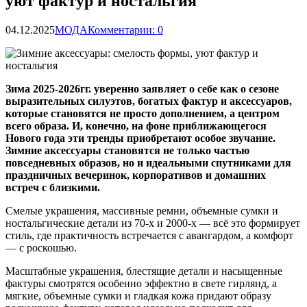
уют фактур и ностальгия
04.12.2025
МОДА
Комментарии: 0
Зима 2025-2026гг. уверенно заявляет о себе как о сезоне
выразительных силуэтов, богатых фактур и аксессуаров,
которые становятся не просто дополнением, а центром
всего образа. И, конечно, на фоне приближающегося
Нового года эти тренды приобретают особое звучание.
Зимние
аксессуары становятся не только частью
повседневных образов, но и идеальными спутниками для
праздничных вечеринок, корпоративов и домашних
встреч с близкими.
Смелые украшения, массивные ремни, объемные сумки и
ностальгические детали из 70-х и 2000-х — всё это формирует
стиль, где практичность встречается с авангардом, а комфорт
— с роскошью.
Масштабные украшения, блестящие детали и насыщенные
фактуры смотрятся особенно эффектно в свете гирлянд, а
мягкие, объемные сумки и гладкая кожа придают образу