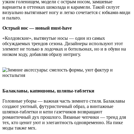
узким голенищем, модели с острым носом, замшевые
варианты в оттенках шоколада и карамели. Такой силуэт
визуально вытягивает ногу и легко сочетается с юбками-миди
и пальто.
Острый нос — новый must-have
«Колдовские», вытянутые носы — один из самых
обсуждаемых трендов сезона. Дизайнеры используют этот
элемент не только в лодочках и ботильонах, но и в обуви на
низком ходу, добавляя образу интригу.
Балаклавы, капюшоны, шляпы-таблетки
Головные уборы — важная часть зимнего стиля. Балаклавы
создают уютный, футуристичный образ, а винтажные
шляпки-таблетки и кепи газетчиков возвращают
романтичный дух прошлого. Вязаные чепчики — тренд для
тех, кто ценит уют и элегантность одновременно. На пике
моды также мех.