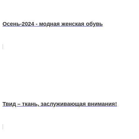
Осень-2024 - модная женская обувь
Твид – ткань, заслуживающая внимания!