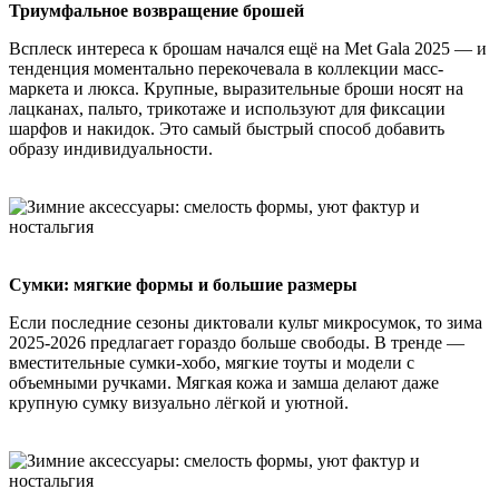
Триумфальное возвращение брошей
Всплеск интереса к брошам начался ещё на Met Gala 2025 — и
тенденция моментально перекочевала в коллекции масс-
маркета и люкса. Крупные, выразительные броши носят на
лацканах, пальто, трикотаже и используют для фиксации
шарфов и накидок. Это самый быстрый способ добавить
образу индивидуальности.
Сумки: мягкие формы и большие размеры
Если последние сезоны диктовали культ микросумок, то зима
2025-2026 предлагает гораздо больше свободы. В тренде —
вместительные сумки-хобо, мягкие тоуты и модели с
объемными ручками. Мягкая кожа и замша делают даже
крупную сумку визуально лёгкой и уютной.