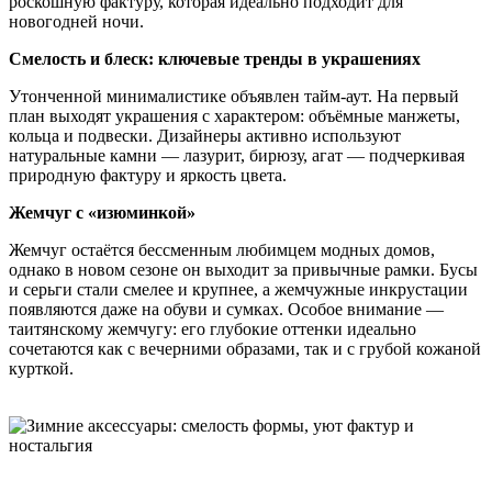
роскошную фактуру, которая идеально подходит для
новогодней ночи.
Смелость и блеск: ключевые тренды в украшениях
Утонченной минималистике объявлен тайм-аут. На первый
план выходят украшения с характером: объёмные манжеты,
кольца и подвески. Дизайнеры активно используют
натуральные камни — лазурит, бирюзу, агат — подчеркивая
природную фактуру и яркость цвета.
Жемчуг с «изюминкой»
Жемчуг остаётся бессменным любимцем модных домов,
однако в новом сезоне он выходит за привычные рамки. Бусы
и серьги стали смелее и крупнее, а жемчужные инкрустации
появляются даже на обуви и сумках. Особое внимание —
таитянскому жемчугу: его глубокие оттенки идеально
сочетаются как с вечерними образами, так и с грубой кожаной
курткой.