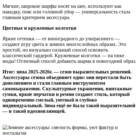
Мягкие, широкие шарфы носят на шее, используют как
накидку, пояс или головной убор — универсальность стала
главным критерием аксессуара.
Цветные и кружевные колготки
Яркие оттенки — от виноградного до ультрасинего —
создают игру цвета в зимних многослойных образах. Это
простой, но визуально сильный способ освежить
классический гардероб. Кружевные колготки — на пике
моды! Отличный способ добавить шарма в новогодний образ.
Итог: зима 2025-2026г. — сезон выразительных решений.
Аксессуары сезона объединяет одно: они перестали быть
дополнением и стали главным инструментом
самовыражения. Скульптурные украшения, винтажные
сумки, яркие перчатки и ремни создают стиль, который
одновременно смелый, уютный и глубоко
индивидуальный. Зима ещё не была такой выразительной
— и такой вдохновляющей.