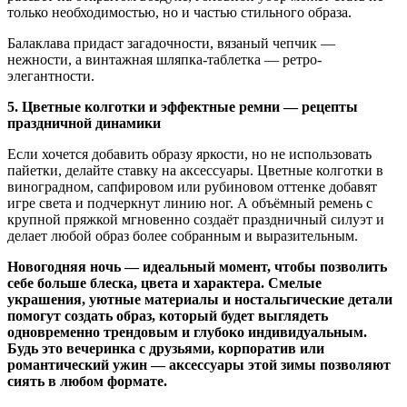
только необходимостью, но и частью стильного образа.
Балаклава придаст загадочности, вязаный чепчик —
нежности, а винтажная шляпка-таблетка — ретро-
элегантности.
5. Цветные колготки и эффектные ремни — рецепты
праздничной динамики
Если хочется добавить образу яркости, но не использовать
пайетки, делайте ставку на аксессуары. Цветные колготки в
виноградном, сапфировом или рубиновом оттенке добавят
игре света и подчеркнут линию ног. А объёмный ремень с
крупной пряжкой мгновенно создаёт праздничный силуэт и
делает любой образ более собранным и выразительным.
Новогодняя ночь — идеальный момент, чтобы позволить
себе больше блеска, цвета и характера. Смелые
украшения, уютные материалы и ностальгические детали
помогут создать образ, который будет выглядеть
одновременно трендовым и глубоко индивидуальным.
Будь это вечеринка с друзьями, корпоратив или
романтический ужин — аксессуары этой зимы позволяют
сиять в любом формате.