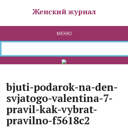
Женский журнал
МЕНЮ
bjuti-podarok-na-den-
svjatogo-valentina-7-
pravil-kak-vybrat-
pravilno-f5618c2