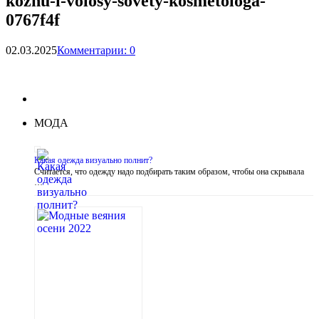
kozhu-i-volosy-sovety-kosmetologa-
0767f4f
02.03.2025
Комментарии: 0
МОДА
Какая одежда визуально полнит?
Считается, что одежду надо подбирать таким образом, чтобы она скрывала
…