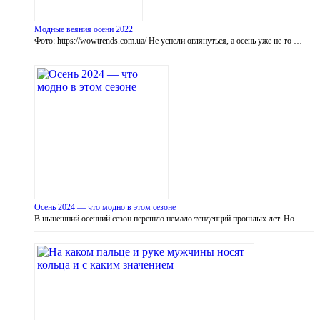
Модные веяния осени 2022
Фото: https://wowtrends.com.ua/ Не успели оглянуться, а осень уже не то …
Осень 2024 — что модно в этом сезоне
В нынешний осенний сезон перешло немало тенденций прошлых лет. Но …