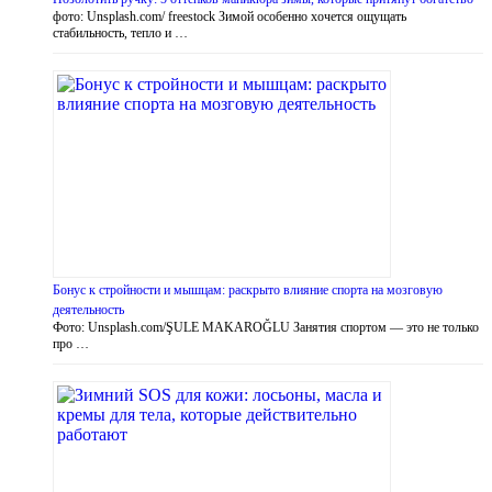
фото: Unsplash.com/ freestock Зимой особенно хочется ощущать
стабильность, тепло и …
Бонус к стройности и мышцам: раскрыто влияние спорта на мозговую
деятельность
Фото: Unsplash.com/ŞULE MAKAROĞLU Занятия спортом — это не только
про …