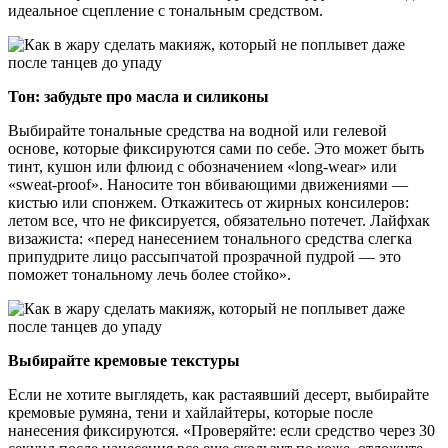
идеальное сцепление с тональным средством.
Тон: забудьте про масла и силиконы
Выбирайте тональные средства на водной или гелевой
основе, которые фиксируются сами по себе. Это может быть
тинт, кушон или флюид с обозначением «long-wear» или
«sweat-proof». Наносите тон вбивающими движениями —
кистью или спонжем. Откажитесь от жирных консилеров:
летом все, что не фиксируется, обязательно потечет. Лайфхак
визажиста: «перед нанесением тонального средства слегка
припудрите лицо рассыпчатой прозрачной пудрой — это
поможет тональному лечь более стойко».
Выбирайте кремовые текстуры
Если не хотите выглядеть, как растаявший десерт, выбирайте
кремовые румяна, тени и хайлайтеры, которые после
нанесения фиксируются. «Проверяйте: если средство через 30