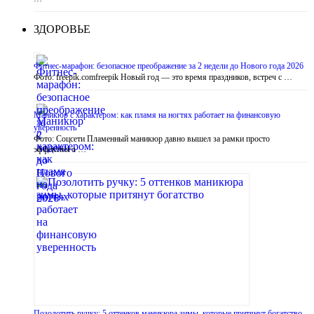
ЗДОРОВЬЕ
Фитнес-марафон: безопасное преображение за 2 недели до Нового года 2026
Фото: freepik.comfreepik Новый год — это время праздников, встреч с …
Маникюр с характером: как пламя на ногтях работает на финансовую
уверенность
Фото: Соцсети Пламенный маникюр давно вышел за рамки просто
эффектного …
Позолотить ручку: 5 оттенков маникюра зимы, которые притянут богатство