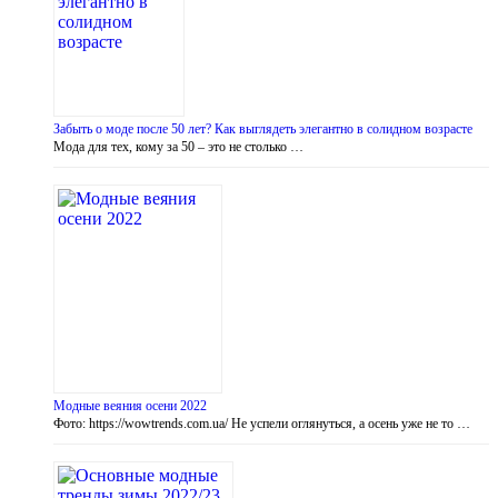
Забыть о моде после 50 лет? Как выглядеть элегантно в солидном возрасте
Мода для тех, кому за 50 – это не столько …
Модные веяния осени 2022
Фото: https://wowtrends.com.ua/ Не успели оглянуться, а осень уже не то …