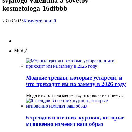
svjatogo-valentina-5-sovetov-
kosmetologa-16dfbbb
23.03.2025
Комментарии: 0
МОДА
Модные тренды, которые устарели, и
что приходит им на замену в 2026 году
Мода не стоит на месте: то, что было на пике …
6 трендов в осенних куртках, которые
мгновенно изменят ваш образ