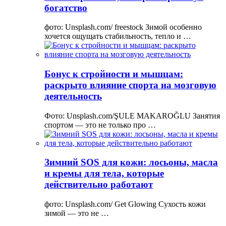
богатство
фото: Unsplash.com/ freestock Зимой особенно
хочется ощущать стабильность, тепло и …
Бонус к стройности и мышцам:
раскрыто влияние спорта на мозговую
деятельность
Фото: Unsplash.com/ŞULE MAKAROĞLU Занятия
спортом — это не только про …
Зимний SOS для кожи: лосьоны, масла
и кремы для тела, которые
действительно работают
фото: Unsplash.com/ Get Glowing Сухость кожи
зимой — это не …