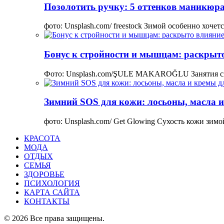
Позолотить ручку: 5 оттенков маникюра
фото: Unsplash.com/ freestock Зимой особенно хоче
Бонус к стройности и мышцам: раскрыто
Фото: Unsplash.com/ŞULE MAKAROĞLU Занятия сп
Зимний SOS для кожи: лосьоны, масла и
фото: Unsplash.com/ Get Glowing Сухость кожи зим
КРАСОТА
МОДА
ОТДЫХ
СЕМЬЯ
ЗДОРОВЬЕ
ПСИХОЛОГИЯ
КАРТА САЙТА
КОНТАКТЫ
© 2026 Все права защищены.