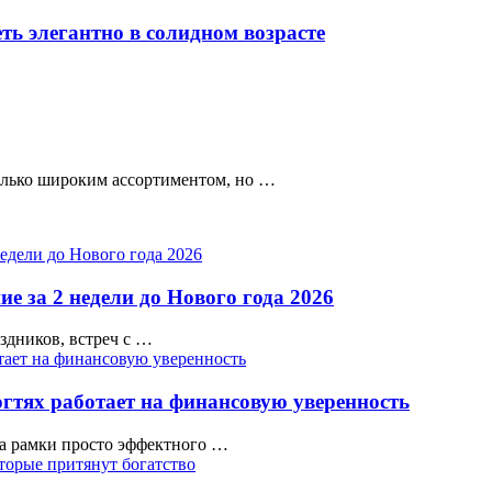
еть элегантно в солидном возрасте
 только широким ассортиментом, но …
е за 2 недели до Нового года 2026
аздников, встреч с …
гтях работает на финансовую уверенность
а рамки просто эффектного …