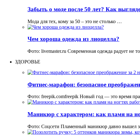
Забыть о моде после 50 лет? Как выгляд
Мода для тех, кому за 50 – это не столько …
Чем хороша одежда из лиоцелла?
Фото: livemaster.ru Современная одежда радует не
ЗДОРОВЬЕ
Фитнес-марафон: безопасное преображени
Фото: freepik.comfreepik Новый год — это время пр
Маникюр с характером: как пламя на но
Фото: Соцсети Пламенный маникюр давно вышел з