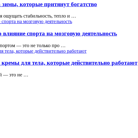
 зимы, которые притянут богатство
тся ощущать стабильность, тепло и …
 влияние спорта на мозговую деятельность
ортом — это не только про …
 кремы для тела, которые действительно работают
ой — это не …