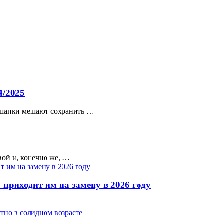
4/2025
 шапки мешают сохранить …
вой и, конечно же, …
 приходит им на замену в 2026 году