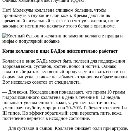
Однако комбинация даст лучший эффект.
Нет! Молекулы коллагена слишком большие, чтобы
проникнуть в глубокие слои кожи. Кремы дают лишь
временный визуальный эффект за счет увлажнения, но не
закрывают истинную нехватку этого белка в организме.
Когда коллаген в виде БАДов действительно работает
Коллаген в виде БАДа может быть полезен для поддержания
здоровья кожи, суставов, костей, волос и ногтей. Однако,
важно выбирать качественный продукт, учитывать его тип и
форму выпуска, а также не забывать о здоровом образе жизни.
Вот несколько советов от специалиста.
— Для кожи. Исследования показывают, что прием 10 грамм
гидролизованного коллагена в день в течение 8–12 недель
повышает увлажненность кожи, улучшает эластичность,
уменьшает глубину морщин на 20–30%. Работает коллаген I и
III типов. Но эффект обратимый: если перестать пить, кожа
постепенно вернется в исходное состояние.
— Для суставов и связок. Коллаген снижает боли при артрозе.