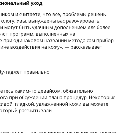
сиональный уход
иком и считаете, что все, проблемы решены.
ологу. Увы, вынуждены вас разочаровать.
и могут быть удачным дополнением для более
няют программ, выполненных на
е при одинаковом названии метода сам прибор
бине воздействия на кожу», — рассказывает
етесь каким-то девайсом, обязательно
лога при обсуждении плана процедур. Некоторые
сивой, гладкой, увлажненной кожи вы можете
который рассчитывали.