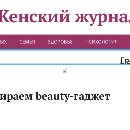
Женский журна
ЫХ
СЕМЬЯ
ЗДОРОВЬЕ
ПСИХОЛОГИЯ
Гражд
бираем beauty-гаджет