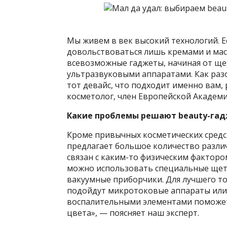
Мы живем в век высокий технологий. 
довольствоваться лишь кремами и масо
всевозможные гаджеты, начиная от ще
ультразвуковыми аппаратами. Как
раз
тот девайс, что подходит именно вам,
косметолог, член Европейской Академ
Какие проблемы решают beauty-га
Кроме привычных косметических средст
предлагает большое количество различ
связан с каким-то физическим факторо
можно использовать специальные щето
вакуумные приборчики. Для лучшего 
подойдут микротоковые аппараты или 
воспалительными элементами поможет 
цвета», — поясняет наш эксперт.