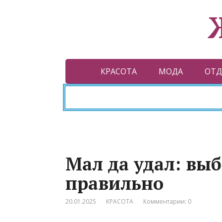
КРАСОТА
МОДА
ОТД
Мал да удал: вы
правильно
20.01.2025
КРАСОТА
Комментарии: 0