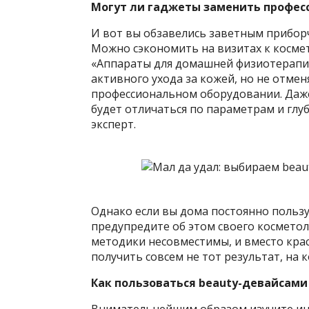
Могут ли гаджеты заменить профес
И вот вы обзавелись заветным приборч
Можно сэкономить на визитах к космет
«Аппараты для домашней физиотерапи
активного ухода за кожей, но не отме
профессиональном оборудовании. Даж
будет отличаться по параметрам и глу
эксперт.
Однако если вы дома постоянно пользу
предупредите об этом своего космето
методики несовместимы, и вместо кра
получить совсем не тот результат, на 
Как пользоваться beauty-девайсами