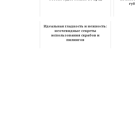
гу
Идеальная гладкость и нежность:
неочевидные секреты
использования скрабов и
пилингов