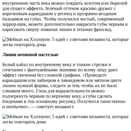
внутреннюю часть века можно покрыть золотом или бирюзой
для пущего эффекта. Зеленый оттенок красиво дружит с
коричневым карандашом у ресниц и прозрачно-ягодным
бальзамом на губах. Чтобы получился чистый, современный
хоррор-шик, можете дополнительно накрасить губы черным и
нарисовать сверху ломаные линии в технике фрихэнд.
Линии неоновой пастелью
Белый кайал по внутреннему веку и тонкие стрелки в
сочетании с фантазийными линиями по всему лицу дают
эффект свечения без сложной графики. «Проведите
карандашом или лайнером в лавандовом или мятном цвете
линию нужной формы, следите за тем, чтобы их не было
слишком много. Глаза для выразительности можно
подчеркнуть черным по верхнему веку, а губы сделать
бледными в тон основному рисунку. Получится таинственно
и необычно», — советует визажист.