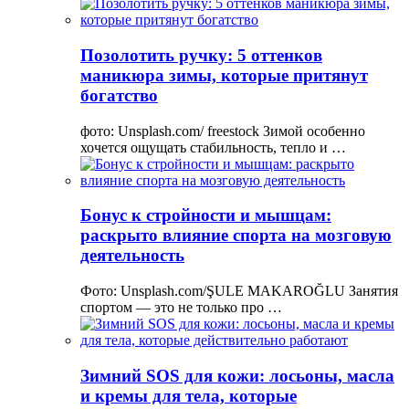
Позолотить ручку: 5 оттенков
маникюра зимы, которые притянут
богатство
фото: Unsplash.com/ freestock Зимой особенно
хочется ощущать стабильность, тепло и …
Бонус к стройности и мышцам:
раскрыто влияние спорта на мозговую
деятельность
Фото: Unsplash.com/ŞULE MAKAROĞLU Занятия
спортом — это не только про …
Зимний SOS для кожи: лосьоны, масла
и кремы для тела, которые