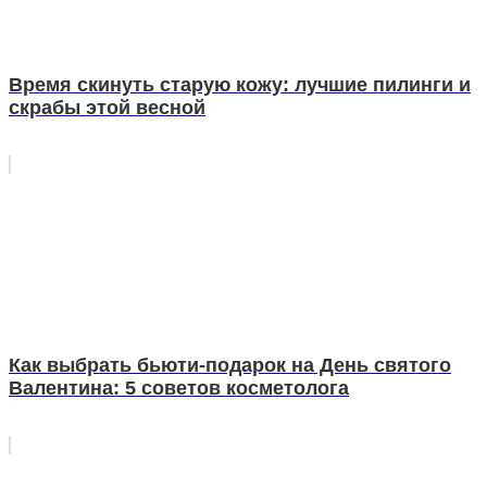
Время скинуть старую кожу: лучшие пилинги и
скрабы этой весной
Как выбрать бьюти-подарок на День святого
Валентина: 5 советов косметолога