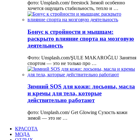
фото: Unsplash.com/ freestock Зимой особенно
хочется ощущать стабильность, тепло и …
Бонус к стройности и мышцам:
раскрыто влияние спорта на мозговую
деятельность
Фото: Unsplash.com/ŞULE MAKAROĞLU Занятия
спортом — это не только про …
Зимний SOS для кожи: лосьоны, масла
и кремы для тела, которые
действительно работают
фото: Unsplash.com/ Get Glowing Сухость кожи
зимой — это не …
КРАСОТА
МОДА
ОТДЫХ