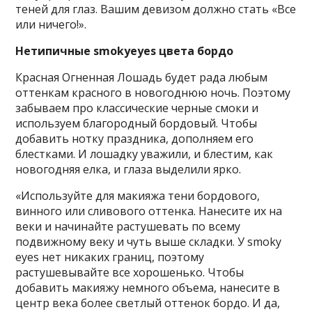
теней для глаз. Вашим девизом должно стать «Все
или ничего!».
Нетипичные
smoky
eyes
цвета бордо
Красная Огненная Лошадь будет рада любым
оттенкам красного в новогоднюю ночь. Поэтому
забываем про классические черные смоки и
используем благородный бордовый. Чтобы
добавить нотку праздника, дополняем его
блестками. И лошадку уважили, и блестим, как
новогодняя елка, и глаза выделили ярко.
«Используйте для макияжа тени бордового,
винного или сливового оттенка. Нанесите их на
веки и начинайте растушевать по всему
подвижному веку и чуть выше складки. У smoky
eyes нет никаких границ, поэтому
растушевывайте все хорошенько. Чтобы
добавить макияжу немного объема, нанесите в
центр века более светлый оттенок бордо. И да,