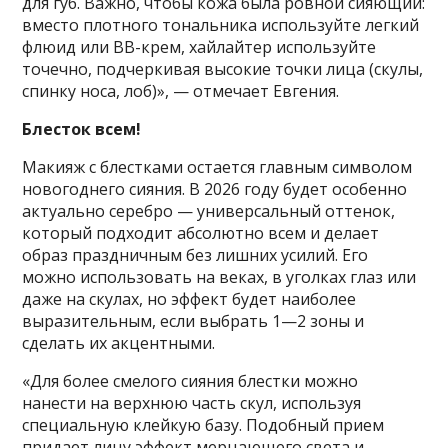
для губ. Важно, чтобы кожа была ровной сияющий:
вместо плотного тональника используйте легкий
флюид или ВВ-крем, хайлайтер используйте
точечно, подчеркивая высокие точки лица (скулы,
спинку носа, лоб)», — отмечает Евгения.
Блесток всем!
Макияж с блестками остается главным символом
новогоднего сияния. В 2026 году будет особенно
актуально серебро — универсальный оттенок,
который подходит абсолютно всем и делает
образ праздничным без лишних усилий. Его
можно использовать на веках, в уголках глаз или
даже на скулах, но эффект будет наиболее
выразительным, если выбрать 1—2 зоны и
сделать их акцентными.
«Для более смелого сияния блестки можно
нанести на верхнюю часть скул, используя
специальную клейкую базу. Подобный прием
придает лицу эффект мерцающего света и