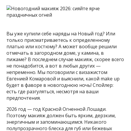
Вы уже купили себе наряды на Новый год? Или
только присматриваетесь к определенному
платью или костюму? А может вообще решили
отмечать в загородном доме, у камина, в
пижаме? В последнем случае макияж, скорее всего
не понадобится, а вот в любых других —
непременно. Мы
поговорили с визажистом
Евгенией Комаровой и выяснили, какой make up
будет в фаворе в новогоднюю ночь! Спойлер:
есть где разгуляться, несмотря на ваши
предпочтения.
2026 год — год Красной Огненной Лошади.
Поэтому макияж должен быть ярким, дерзким,
энергичным и запоминающимся. Никакого
полупрозрачного блеска для губ или бежевых