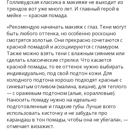
Голливудская классика в макияже не выходит из
трендов вот уже много лет. И главный герой в
мейке — красная помада.
«Рекомендую начинать макияж с глаз. Тени могут
быть любого оттенка, но особенно роскошно
смотрятся золотые. Они прекрасно сочетаются с
красной помадой и ассоциируются с гламуром.
Также можно взять тени с влажным сиянием или
сделать классические стрелки. Что касается
красной помады, то ее оттенок нужно выбирать
индивидуально, под свой подтон кожи. Для
холодного подтона хорошо подходят красные с
синеватым отливом (малина, вишня), для теплого
— с оражевым подтоном (алые, коралловые).
Наносить помаду нужно на идеально
подготовленные и гладкие губы. Лучше всего
использовать кисточку и не забудьте про
карандаш в тон помады, чтобы она не убегала», —
отмечает визажист.