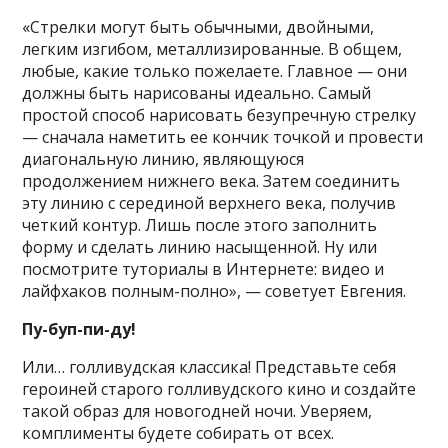
«Стрелки могут быть обычными, двойными,
легким изгибом, металлизированные. В общем,
любые, какие только пожелаете. Главное — они
должны быть нарисованы идеально. Самый
простой способ нарисовать безупречную стрелку
— сначала наметить ее кончик точкой и провести
диагональную линию, являющуюся
продолжением нижнего века. Затем соединить
эту линию с серединой верхнего века, получив
четкий контур. Лишь после этого заполнить
форму и сделать линию насыщенной. Ну или
посмотрите туториалы в Интернете: видео и
лайфхаков полным-полно», — советует Евгения.
Пу-буп-пи-ду!
Или… голливудская классика! Представьте себя
героиней старого голливудского кино и создайте
такой образ для новогодней ночи. Уверяем,
комплименты будете собирать от всех.