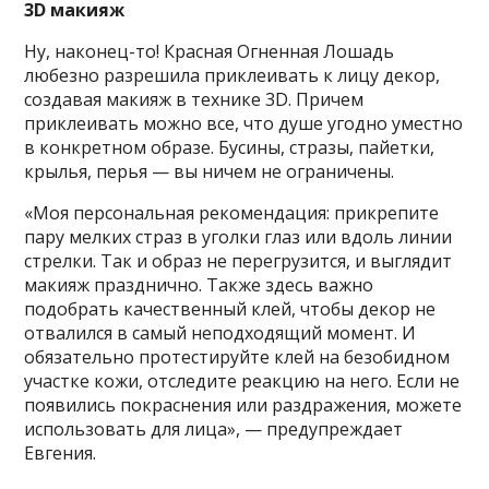
3D макияж
Ну, наконец-то! Красная Огненная Лошадь
любезно разрешила приклеивать к лицу декор,
создавая макияж в технике 3D. Причем
приклеивать можно все, что душе угодно уместно
в конкретном образе. Бусины, стразы, пайетки,
крылья, перья — вы ничем не ограничены.
«Моя персональная рекомендация: прикрепите
пару мелких страз в уголки глаз или вдоль линии
стрелки. Так и образ не перегрузится, и выглядит
макияж празднично. Также здесь важно
подобрать качественный клей, чтобы декор не
отвалился в самый неподходящий момент. И
обязательно протестируйте клей на безобидном
участке кожи, отследите реакцию на него. Если не
появились покраснения или раздражения, можете
использовать для лица», — предупреждает
Евгения.