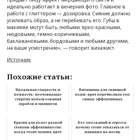
идеально работает в вечерних фото. Главное в
работе с глиттером — дозировка. Сияние должно
усиливать образ, а не перебивать его. Губы в
макияже могут быть любыми: ярко-красными,
нюдовыми, темно-коричневыми,
баклажановыми, бордовыми и любыми другими,
на ваше усмотрение», — говорит визажист.
Источник
Похожие статьи:
Идеальная гладкость и
Витамины для сияющей
нежность: неочевидные
кожи: врач перечислила топ
секреты использования
самых эффективных
скрабов и пилингов
Краски для волос разной
Без опозданий и стресса:
степени эффективности:
почему стоит отказаться от
когда стоит менять цвет
макияжа на месяц