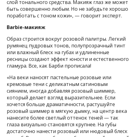
слой тонального средства. Макияж глаз же может
быть совершенно любым. Но не забудьте хорошо
поработать с тоном кожи», — говорит эксперт.
Barbie-макияж
Образ строится вокруг розовой палитры. Легкий
румянец пудровых тонов, полупрозрачный тинт
или влажный блеск на губах и удлиненные
ресницы создают эффект юности и естественного
гламура. Все, как Барби прописала!
«На веки наносят пастельные розовые или
кремовые тени с деликатным сатиновым
сиянием, иногда добавляя розовый шиммер,
который делает взгляд выразительнее. Если
хочется больше драматичности, растушуйте
розовый шиммер в мягкую дымку, на центр века
нанесите более светлый оттенок теней — так
глаза визуально становятся крупнее. На губы
достаточно нанести розовый или нюдовый блеск