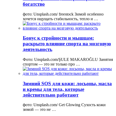
богатство
фото: Unsplash.com/ freestock Зимой особенно
хочется ощущать стабильность, тепло и …
Бонус к стройности и мышцам:
раскрыто влияние спорта на мозговую
деятельность
Фото: Unsplash.com/ŞULE MAKAROĞLU Занятия
спортом — это не только про …
Зимний SOS для кожи: лосьоны, масла
и кремы для тела, которые
действительно работают
фото: Unsplash.com/ Get Glowing Сухость кожи
зимой — это не …