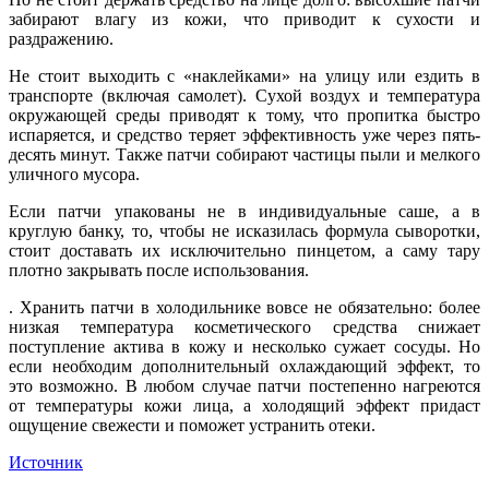
забирают влагу из кожи, что приводит к сухости и
раздражению.
Не стоит выходить с «наклейками» на улицу или ездить в
транспорте (включая самолет). Сухой воздух и температура
окружающей среды приводят к тому, что пропитка быстро
испаряется, и средство теряет эффективность уже через пять-
десять минут. Также патчи собирают частицы пыли и мелкого
уличного мусора.
Если патчи упакованы не в индивидуальные саше, а в
круглую банку, то, чтобы не исказилась формула сыворотки,
стоит доставать их исключительно пинцетом, а саму тару
плотно закрывать после использования.
. Хранить патчи в холодильнике вовсе не обязательно: более
низкая температура косметического средства снижает
поступление актива в кожу и несколько сужает сосуды. Но
если необходим дополнительный охлаждающий эффект, то
это возможно. В любом случае патчи постепенно нагреются
от температуры кожи лица, а холодящий эффект придаст
ощущение свежести и поможет устранить отеки.
Источник