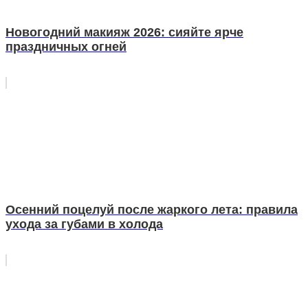
Новогодний макияж 2026: сияйте ярче
праздничных огней
Осенний поцелуй после жаркого лета: правила
ухода за губами в холода