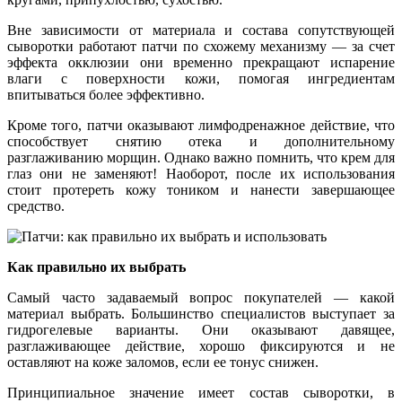
Вне зависимости от материала и состава сопутствующей
сыворотки работают патчи по схожему механизму — за счет
эффекта окклюзии они временно прекращают испарение
влаги с поверхности кожи, помогая ингредиентам
впитываться более эффективно.
Кроме того, патчи оказывают лимфодренажное действие, что
способствует снятию отека и дополнительному
разглаживанию морщин. Однако важно помнить, что крем для
глаз они не заменяют! Наоборот, после их использования
стоит протереть кожу тоником и нанести завершающее
средство.
Как правильно их выбрать
Самый часто задаваемый вопрос покупателей — какой
материал выбрать. Большинство специалистов выступает за
гидрогелевые варианты. Они оказывают давящее,
разглаживающее действие, хорошо фиксируются и не
оставляют на коже заломов, если ее тонус снижен.
Принципиальное значение имеет состав сыворотки, в