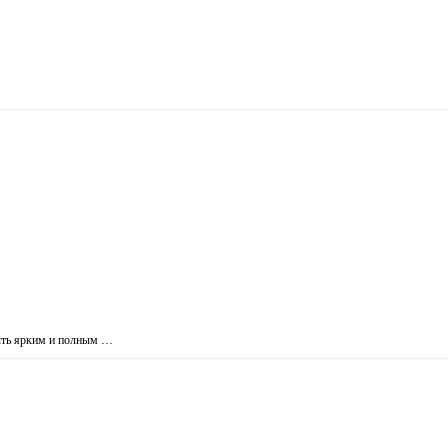
т быть ярким и полным …