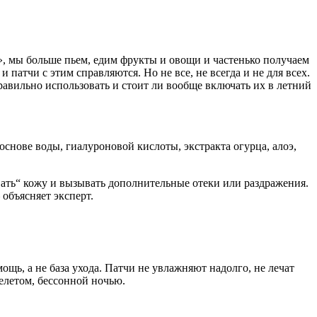
а», мы больше пьем, едим фрукты и овощи и частенько получаем
патчи с этим справляются. Но не все, не всегда и не для всех.
равильно использовать и стоит ли вообще включать их в летний
снове воды, гиалуроновой кислоты, экстракта огурца, алоэ,
ать“ кожу и вызывать дополнительные отеки или раздражения.
объясняет эксперт.
ь, а не база ухода. Патчи не увлажняют надолго, не лечат
елетом, бессонной ночью.