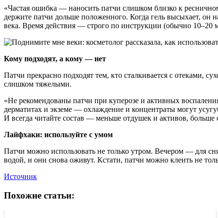
«Частая ошибка — наносить патчи слишком близко к ресничном
держите патчи дольше положенного. Когда гель высыхает, он н
века. Время действия — строго по инструкции (обычно 10–20 
Кому подходят, а кому — нет
Патчи прекрасно подходят тем, кто сталкивается с отеками, су
слишком тяжелыми.
«Не рекомендованы патчи при куперозе и активных воспалениях
дерматитах и экземе — охлаждение и концентраты могут усугуби
И всегда читайте состав — меньше отдушек и активов, больш
Лайфхаки: используйте с умом
Патчи можно использовать не только утром. Вечером — для сн
водой, и они снова оживут. Кстати, патчи можно клеить не тол
Источник
Похожие статьи: