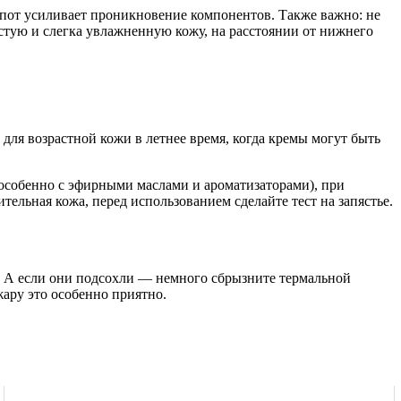
 пот усиливает проникновение компонентов. Также важно: не
истую и слегка увлажненную кожу, на расстоянии от нижнего
 для возрастной кожи в летнее время, когда кремы могут быть
(особенно с эфирными маслами и ароматизаторами), при
тельная кожа, перед использованием сделайте тест на запястье.
и. А если они подсохли — немного сбрызните термальной
жару это особенно приятно.