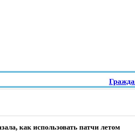
Гражданств
зала, как использовать патчи летом