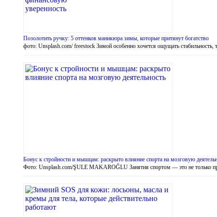
Позолотить ручку: 5 оттенков маникюра зимы, которые притянут богатство
фото: Unsplash.com/ freestock Зимой особенно хочется ощущать стабильность, 
Бонус к стройности и мышцам: раскрыто влияние спорта на мозговую деятель
Фото: Unsplash.com/ŞULE MAKAROĞLU Занятия спортом — это не только 