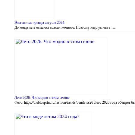
Элегантные тренды августа 2024
До конца лета осталось совсем немного. Поэтому надо успеть в …
Лето 2026. Что модно в этом сезоне
Фото: https://theblueprint.ru/fashion/trends/trends-ss26 Лето 2026 года обещае