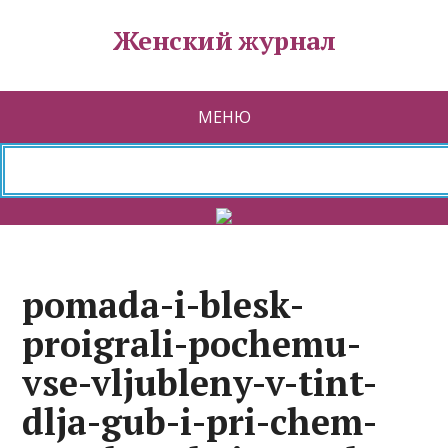
Женский журнал
МЕНЮ
pomada-i-blesk-
proigrali-pochemu-
vse-vljubleny-v-tint-
dlja-gub-i-pri-chem-