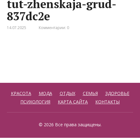
tut-zhenskaja-grud-
837dc2e
14.07.2025
Комментарии: 0
КРАСОТА
МОДА
ОТДЫХ
СЕМЬЯ
ЗДОРОВЬЕ
ПСИХОЛОГИЯ
КАРТА САЙТА
КОНТАКТЫ
© 2026 Все права защищены.