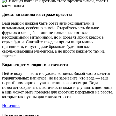
Диета: витамины на страже красоты
Ваш рацион должен быть богат антиоксидантами и
витаминами, особенно зимой. Старайтесь есть больше
фруктов и овощей — они не только насытят вас
необходимыми витаминами, но и добавят ярких красок в
серые будни. Считайте каждый прием пищи мини-
праздником, и пусть даже брокколи будет для вас
омолаживающим элементом, а не просто каким-то там на
тарелке.
Вода: секрет молодости и свежести
Пейте воду — часто и с удовольствием. Зимой часто хочется
горячительных напитков, но не забывайте, что вода — ваш
первый помощник в увлажнении кожи изнутри. Вода
помогает сохранить эластичность кожи и улучшить цвет лица,
а еще может быть поводом для коротких перерывов на работе,
которые так нужны для снятия стресса.
Источник
Похожие статьи: