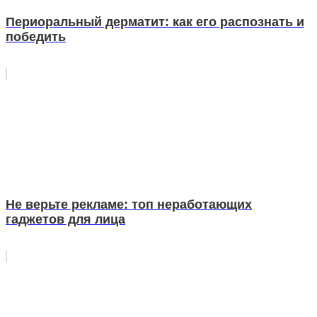
Периоральный дерматит: как его распознать и
победить
Не верьте рекламе: топ неработающих
гаджетов для лица