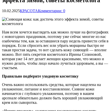
эффекта зимой, советы косметолога
10.02.2025
КРАСОТА
Комментарии: 0
Нам всем хочется выглядеть как можно лучше на фотографиях
с новогодних праздников, поэтому уже сейчас многие из нас
озабочены тем, как за оставшиеся пару недель привести себя в
порядок. Если сбросить вес или убрать морщины быстро не
такая простая задача, то вот сделать
кожу сияющей — вполне
можно. Вот пять секретов косметолога Ирины Созиновой,
которая уже 14 лет делает женщин красивыми, что можно и
нужно делать, чтобы лицо начало лучиться здоровьем, а вы —
счастьем.
Правильно подберите уходовую косметику
Очень важно использовать средства, которые нацелена на
увлажнение, питание и восстановление. Сияние кожи
начинается с глубокого увлажнения, поэтому в вашем
арсенале обязательно должен быть хороший увлажняющий
крем или сыворотка.
«Ищите продукты, содержащие гиалуроновую кислоту,