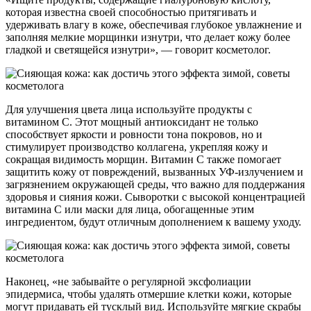
которая известна своей способностью притягивать и
удерживать влагу в коже, обеспечивая глубокое увлажнение и
заполняя мелкие морщинки изнутри, что делает кожу более
гладкой и светящейся изнутри», — говорит косметолог.
Для улучшения цвета лица используйте продукты с
витамином С. Этот мощный антиоксидант не только
способствует яркости и ровности тона покровов, но и
стимулирует производство коллагена, укрепляя кожу и
сокращая видимость морщин. Витамин С также помогает
защитить кожу от повреждений, вызванных УФ-излучением и
загрязнением окружающей среды, что важно для поддержания
здоровья и сияния кожи. Сыворотки с высокой концентрацией
витамина С или маски для лица, обогащенные этим
ингредиентом, будут отличным дополнением к вашему уходу.
Наконец, «не забывайте о регулярной эксфолиации
эпидермиса, чтобы удалять отмершие клетки кожи, которые
могут придавать ей тусклый вид. Используйте мягкие скрабы