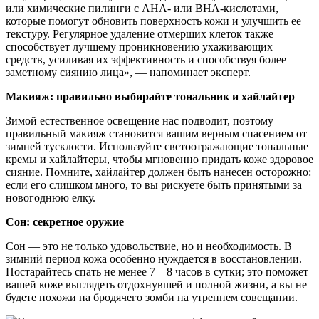
или химические пилинги с АНА- или ВНА-кислотами,
которые помогут обновить поверхность кожи и улучшить ее
текстуру. Регулярное удаление отмерших клеток также
способствует лучшему проникновению ухаживающих
средств, усиливая их эффективность и способствуя более
заметному сиянию лица», — напоминает эксперт.
Макияж: правильно выбирайте тональник и хайлайтер
Зимой естественное освещение нас подводит, поэтому
правильный макияж становится вашим верным спасением от
зимней тусклости. Используйте светоотражающие тональные
кремы и хайлайтеры, чтобы мгновенно придать коже здоровое
сияние. Помните, хайлайтер должен быть нанесен осторожно:
если его слишком много, то вы рискуете быть принятыми за
новогоднюю елку.
Сон: секретное оружие
Сон — это не только удовольствие, но и необходимость. В
зимний период кожа особенно нуждается в восстановлении.
Постарайтесь спать не менее 7—8 часов в сутки; это поможет
вашей коже выглядеть отдохнувшей и полной жизни, а вы не
будете похожи на бродячего зомби на утреннем совещании.