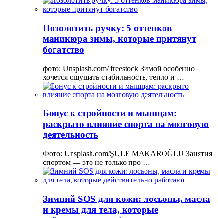
Позолотить ручку: 5 оттенков
маникюра зимы, которые притянут
богатство
фото: Unsplash.com/ freestock Зимой особенно
хочется ощущать стабильность, тепло и …
Бонус к стройности и мышцам:
раскрыто влияние спорта на мозговую
деятельность
Фото: Unsplash.com/ŞULE MAKAROĞLU Занятия
спортом — это не только про …
Зимний SOS для кожи: лосьоны, масла
и кремы для тела, которые