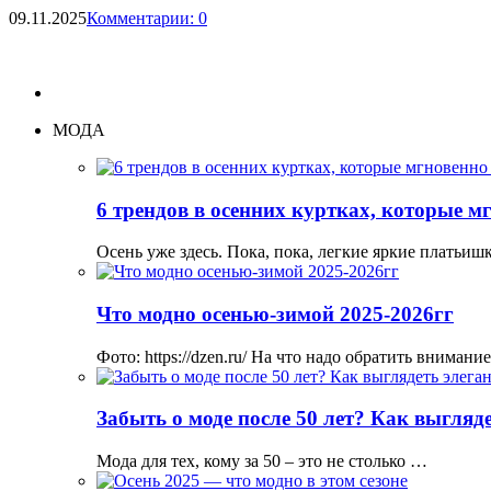
09.11.2025
Комментарии: 0
МОДА
6 трендов в осенних куртках, которые м
Осень уже здесь. Пока, пока, легкие яркие платьи
Что модно осенью-зимой 2025-2026гг
Фото: https://dzen.ru/ На что надо обратить вниман
Забыть о моде после 50 лет? Как выгляд
Мода для тех, кому за 50 – это не столько …