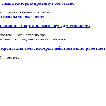
 зимы, которые притянут богатство
тся ощущать стабильность, тепло и …
 влияние спорта на мозговую деятельность
ортом — это не только про …
 кремы для тела, которые действительно работают
ой — это не …