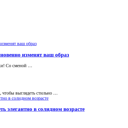
гновенно изменят ваш образ
шки! Со сменой …
ие, чтобы выглядеть стильно …
еть элегантно в солидном возрасте