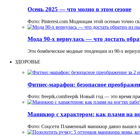
Осень 2025 — что модно в этом сезоне
Фото: Pinterest.com Модницам этой осенью точно ск
Мода 90-х вернулась — что достать об
Эти бомбические модные тенденции из 90-х вернул
ЗДОРОВЬЕ
Фитнес-марафон: безопасное преображени
Фото: freepik.comfreepik Новый год — это время пр
Маникюр с характером: как пламя на но
Фото: Соцсети Пламенный маникюр давно вышел з