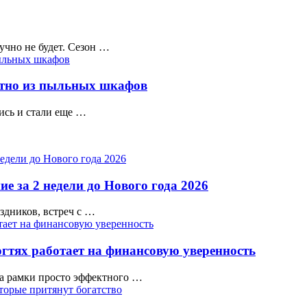
учно не будет. Сезон …
ратно из пыльных шкафов
ись и стали еще …
е за 2 недели до Нового года 2026
аздников, встреч с …
гтях работает на финансовую уверенность
а рамки просто эффектного …