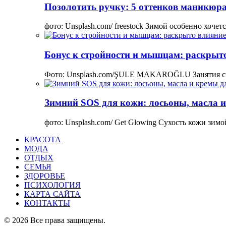
Позолотить ручку: 5 оттенков маникюра
фото: Unsplash.com/ freestock Зимой особенно хоче
Бонус к стройности и мышцам: раскрыто
Фото: Unsplash.com/ŞULE MAKAROĞLU Занятия сп
Зимний SOS для кожи: лосьоны, масла и
фото: Unsplash.com/ Get Glowing Сухость кожи зим
КРАСОТА
МОДА
ОТДЫХ
СЕМЬЯ
ЗДОРОВЬЕ
ПСИХОЛОГИЯ
КАРТА САЙТА
КОНТАКТЫ
© 2026 Все права защищены.