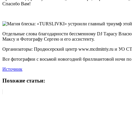
Спасибо Вам!
Отдельные слова благодарности бессменному DJ Тарасу Власюк
Максу и Фотографу Сергею и его ассистенту.
Организаторы: Продюсерский центр www.mcdmitriy.ru и УО СТА
Все фотографии с восьмой новогодней бриллиантовой ночи по сс
Источник
Похожие статьи: