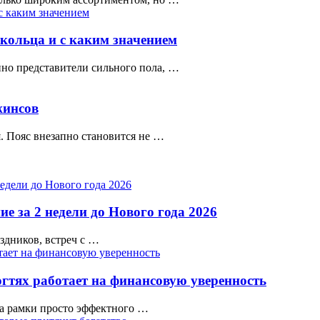
кольца и с каким значением
нно представители сильного пола, …
жинсов
. Пояс внезапно становится не …
е за 2 недели до Нового года 2026
аздников, встреч с …
гтях работает на финансовую уверенность
а рамки просто эффектного …