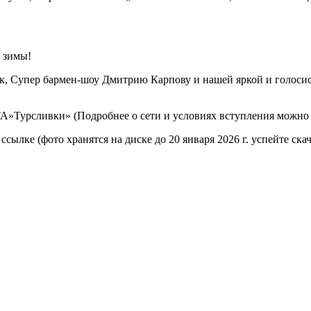
, Супер бармен-шоу Дмитрию Карпову и нашей яркой и голосисто
»Турсливки» (Подробнее о сети и условиях вступления можно у
ылке (фото хранятся на диске до 20 января 2026 г. успейте скач