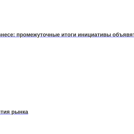
несе: промежуточные итоги инициативы объявят н
вития рынка