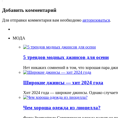
Добавить комментарий
Для отправки комментария вам необходимо
авторизоваться
.
МОДА
5 трендов модных джинсов для осени
Нет никаких сомнений в том, что хорошая пара дж
Широкие джинсы — хит 2024 года
Хит 2024 года — широкие джинсы. Однако случаетс
Чем хороша одежда из лиоцелла?
Фото: livemaster.ru Современная одежда радует не