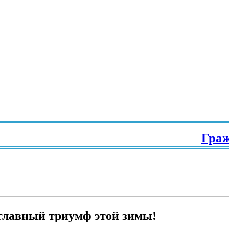
Гражданс
главный триумф этой зимы!