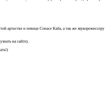
й артистке и певице Сонасе Каба, а так же звукорежиссеру
знать на сайте).
ать!)