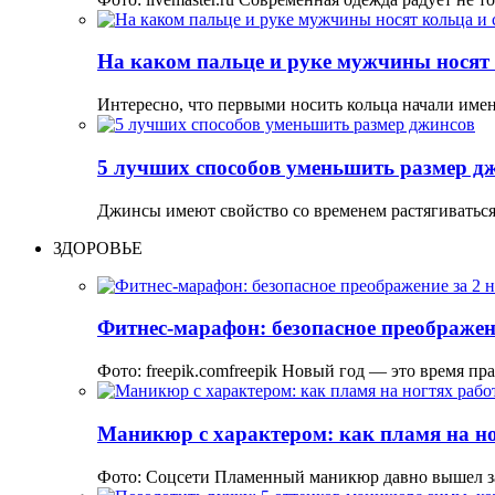
На каком пальце и руке мужчины носят 
Интересно, что первыми носить кольца начали име
5 лучших способов уменьшить размер д
Джинсы имеют свойство со временем растягиваться
ЗДОРОВЬЕ
Фитнес-марафон: безопасное преображени
Фото: freepik.comfreepik Новый год — это время пр
Маникюр с характером: как пламя на но
Фото: Соцсети Пламенный маникюр давно вышел з