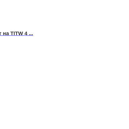
а TITW 4 ...