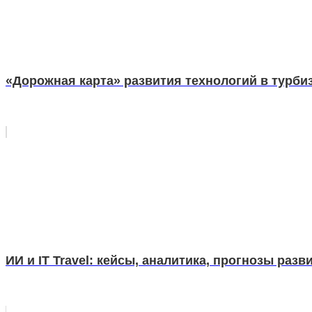
«Дорожная карта» развития технологий в турбиз
ИИ и IT Travel: кейсы, аналитика, прогнозы раз