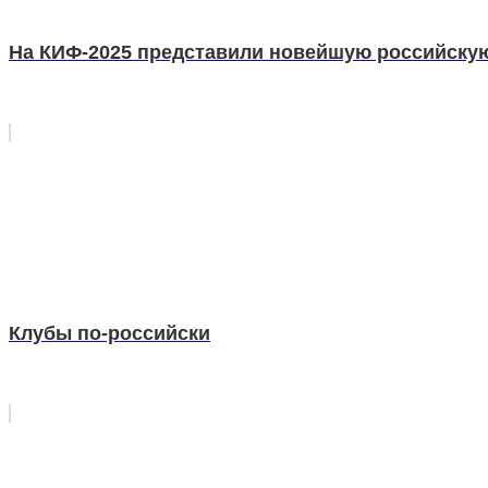
На КИФ-2025 представили новейшую российскую
Клубы по-российски