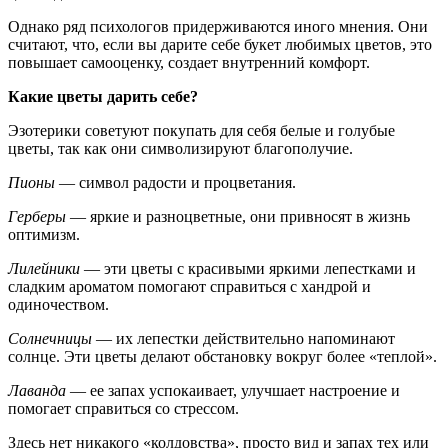
Однако ряд психологов придерживаются иного мнения. Они
считают, что, если вы дарите себе букет любимых цветов, это
повышает самооценку, создает внутренний комфорт.
Какие цветы дарить себе?
Эзотерики советуют покупать для себя белые и голубые
цветы, так как они символизируют благополучие.
Пионы
— символ радости и процветания.
Герберы
— яркие и разноцветные, они привносят в жизнь
оптимизм.
Лилейники
— эти цветы с красивыми яркими лепестками и
сладким ароматом помогают справиться с хандрой и
одиночеством.
Солнечницы
— их лепестки действительно напоминают
солнце. Эти цветы делают обстановку вокруг более «теплой».
Лаванда
— ее запах успокаивает, улучшает настроение и
помогает справиться со стрессом.
Здесь нет никакого «колдовства», просто вид и запах тех или