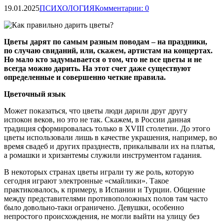
19.01.2025
ПСИХОЛОГИЯ
Комментарии: 0
Цветы дарят по самым разным поводам – на праздники,
по случаю свиданий, или, скажем, артистам на концертах.
Но мало кто задумывается о том, что не все цветы и не
всегда можно дарить. На этот счет даже существуют
определенные и совершенно четкие правила.
Цветочный язык
Может показаться, что цветы люди дарили друг другу
испокон веков, но это не так. Скажем, в России данная
традиция сформировалась только в XVIII столетии. До этого
цветы использовали лишь в качестве украшения, например, во
время свадеб и других празднеств, прикалывали их на платья,
а ромашки и хризантемы служили инструментом гадания.
В некоторых странах цветы играли ту же роль, которую
сегодня играют электронные «смайлики». Такое
практиковалось, к примеру, в Испании и Турции. Общение
между представителями противоположных полов там часто
было довольно-таки ограничено. Девушки, особенно
непростого происхождения, не могли выйти на улицу без