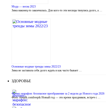
Мода — весна 2023
Зима наконец-то закончилась. Для кого-то эти месяцы тянулись долго, а …
Основные модные тренды зимы 2022/23
Зима не заставила себя долго ждать и как часто бывает …
ЗДОРОВЬЕ
Фитнес-марафон: безопасное преображение за 2 недели до Нового года 2026
Фото: freepik.comfreepik Новый год — это время праздников, встреч с …