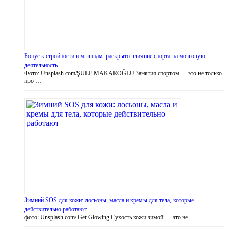
Бонус к стройности и мышцам: раскрыто влияние спорта на мозговую
деятельность
Фото: Unsplash.com/ŞULE MAKAROĞLU Занятия спортом — это не только
про …
Зимний SOS для кожи: лосьоны, масла и кремы для тела, которые
действительно работают
фото: Unsplash.com/ Get Glowing Сухость кожи зимой — это не …