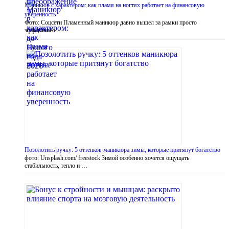
Маникюр с характером: как пламя на ногтях работает на финансовую
уверенность
Фото: Соцсети Пламенный маникюр давно вышел за рамки просто
эффектного …
Позолотить ручку: 5 оттенков маникюра зимы, которые притянут богатство
фото: Unsplash.com/ freestock Зимой особенно хочется ощущать
стабильность, тепло и …