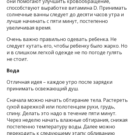
они помогают улучшить кровообращение,
способствуют выработке витамина D. Принимать
солнечные ванны следует до десяти часов утра и
лучше начинать с пяти минут, постепенно
увеличивая время.
Очень важно правильно одевать ребенка. Не
следует кутать его, чтобы ребенку было жарко. Но
и в слишком легкой одежде не по погоде гулять
не стоит.
Вода
Отличная идея – каждое утро после зарядки
принимать освежающий душ.
Сначала можно начать обтирание тела. Растереть
сухой варежкой или полотенцем руки, грудь,
спину. Делать это надо в течение пяти минут.
Через неделю начать влажные обтирания, снижая
постепенно температуру воды. Далее можно
переходить к следующему этапу: обливанию