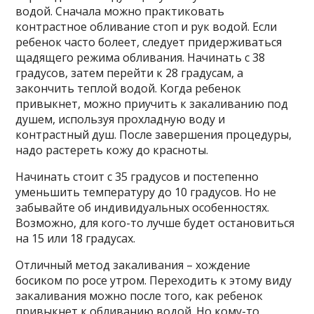
водой. Сначала можно практиковать
контрастное обливание стоп и рук водой. Если
ребенок часто болеет, следует придерживаться
щадящего режима обливания. Начинать с 38
градусов, затем перейти к 28 градусам, а
закончить теплой водой. Когда ребенок
привыкнет, можно приучить к закаливанию под
душем, используя прохладную воду и
контрастный душ. После завершения процедуры,
надо растереть кожу до красноты.
Начинать стоит с 35 градусов и постепенно
уменьшить температуру до 10 градусов. Но не
забывайте об индивидуальных особенностях.
Возможно, для кого-то лучше будет остановиться
на 15 или 18 градусах.
Отличный метод закаливания – хождение
босиком по росе утром. Переходить к этому виду
закаливания можно после того, как ребенок
привыкнет к обливанию водой. Но кому-то