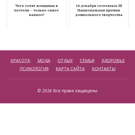
Чего хотят женщины в
16 декабря состоялась III
постели – только самое
Национальная премия
важное!
дошкольного творчества
КРАСОТА
МОДА
ОТДЫХ
СЕМЬЯ
ЗДОРОВЬЕ
ПСИХОЛОГИЯ
КАРТА САЙТА
КОНТАКТЫ
© 2026 Все права защищены.