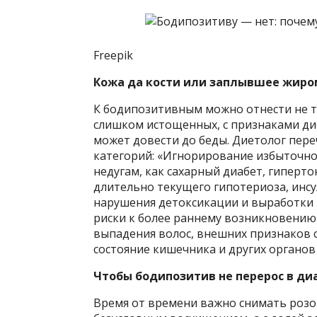
Freepik
Кожа да кости или заплывшее жиро
К бодипозитивным можно отнести не т
слишком истощенных, с признаками дис
может довести до беды. Диетолог пере
категорий: «Игнорирование избыточно
недугам, как сахарный диабет, гиперто
длительно текущего гипотериоза, инс
нарушения детоксикации и выработки 
риски к более раннему возникновению
выпадения волос, внешних признаков ст
состояние кишечника и других органов
Чтобы бодипозитив не перерос в ди
Время от времени важно снимать розов