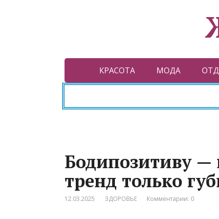
КРАСОТА
МОДА
ОТД
Бодипозитиву — 
тренд только губ
12.03.2025
ЗДОРОВЬЕ
Комментарии: 0