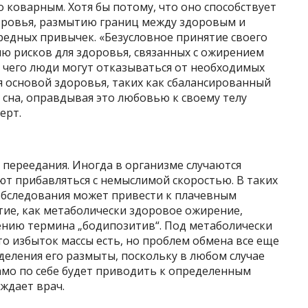
 коварным. Хотя бы потому, что оно способствует
ровья, размытию границ между здоровым и
редных привычек. «Безусловное принятие своего
ю рисков для здоровья, связанных с ожирением
 чего люди могут отказываться от необходимых
 основой здоровья, таких как сбалансированный
 сна, оправдывая это любовью к своему телу
ерт.
а переедания. Иногда в организме случаются
ют прибавляться с немыслимой скоростью. В таких
добследования может привести к плачевным
тие, как метаболически здоровое ожирение,
ению термина „бодипозитив“. Под метаболически
о избыток массы есть, но проблем обмена все еще
деления его размыты, поскольку в любом случае
мо по себе будет приводить к определенным
ждает врач.