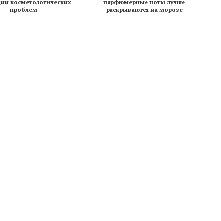
ции косметологических
парфюмерные ноты лучше
проблем
раскрываются на морозе