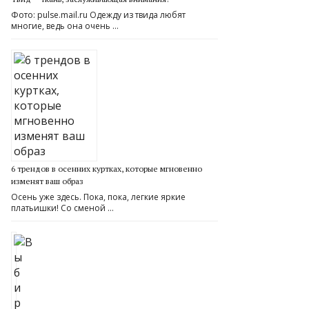
Фото: pulse.mail.ru Одежду из твида любят
многие, ведь она очень …
6 трендов в осенних куртках, которые мгновенно
изменят ваш образ
Осень уже здесь. Пока, пока, легкие яркие
платьишки! Со сменой …