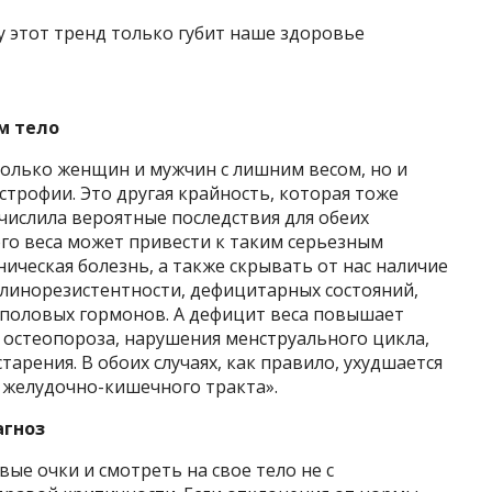
м тело
олько женщин и мужчин с лишним весом, но и
трофии. Это другая крайность, которая тоже
числила вероятные последствия для обеих
го веса может привести к таким серьезным
ническая болезнь, а также скрывать от нас наличие
улинорезистентности, дефицитарных состояний,
половых гормонов. А дефицит веса повышает
 остеопороза, нарушения менструального цикла,
арения. В обоих случаях, как правило, ухудшается
 желудочно-кишечного тракта».
агноз
ые очки и смотреть на свое тело не с