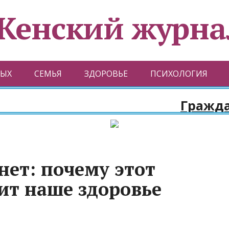
Женский журна
ЫХ
СЕМЬЯ
ЗДОРОВЬЕ
ПСИХОЛОГИЯ
Гражданств
нет: почему этот
ит наше здоровье