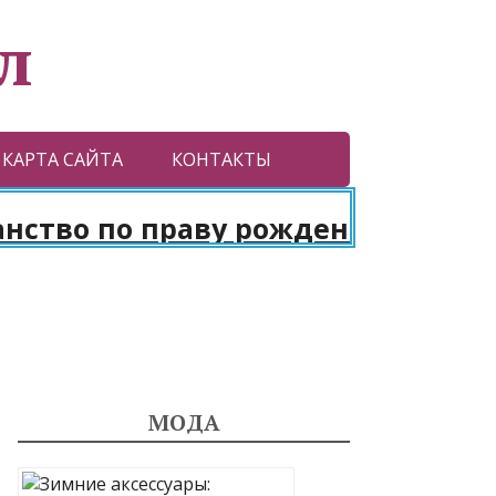
л
КАРТА САЙТА
КОНТАКТЫ
о по праву рождения. Паспорт в
МОДА