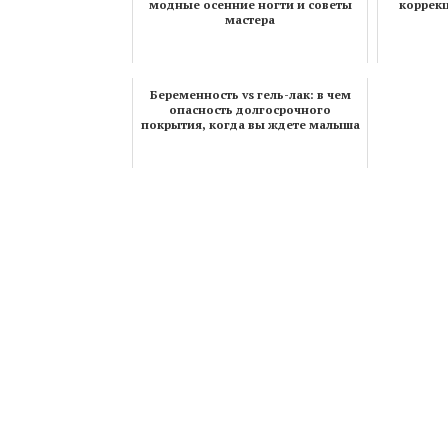
модные осенние ногти и советы
коррек
мастера
Беременность vs гель-лак: в чем
опасность долгосрочного
покрытия, когда вы ждете малыша