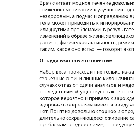
Врач считает модное течение довольно
снижению мотивации к улучшению здо
нездоровым, а подчас и оправданию в
тела может приводить к игнорировани
или другими проблемами, в результате
изменений в образе жизни, являющихся
рацион, физическая активность, режим
таким, какое оно есть», — говорит эксп
Откуда взялось это понятие
Набор веса происходит не только из-з
серьезные сбои, и лишние кило начина
случаях отказ от сдачи анализов и ме
последствиям. «Существует такое поня
которое вероятно и привело к зарожд
здоровым ожирением имеется ввиду чт
нет. Понятие довольно спорное и опре
длительно сохраняющееся ожирение са
проблемам со здоровьем», — предупре