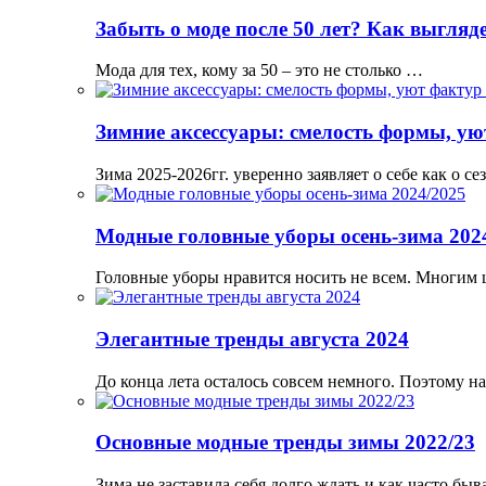
Забыть о моде после 50 лет? Как выгляд
Мода для тех, кому за 50 – это не столько …
Зимние аксессуары: смелость формы, ую
Зима 2025-2026гг. уверенно заявляет о себе как о 
Модные головные уборы осень-зима 202
Головные уборы нравится носить не всем. Многим
Элегантные тренды августа 2024
До конца лета осталось совсем немного. Поэтому н
Основные модные тренды зимы 2022/23
Зима не заставила себя долго ждать и как часто бы