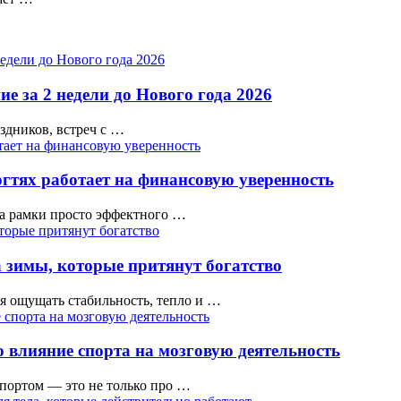
е за 2 недели до Нового года 2026
аздников, встреч с …
гтях работает на финансовую уверенность
а рамки просто эффектного …
 зимы, которые притянут богатство
тся ощущать стабильность, тепло и …
 влияние спорта на мозговую деятельность
ортом — это не только про …