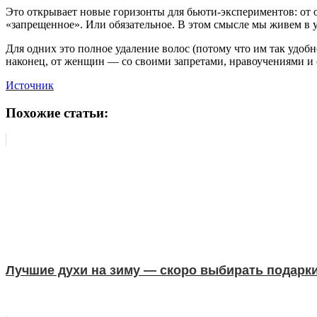
Это открывает новые горизонты для бьюти-экспериментов: от
«запрещенное». Или обязательное. В этом смысле мы живем в у
Для одних это полное удаление волос (потому что им так удобне
наконец, от женщин — со своими запретами, нравоучениями и 
Источник
Похожие статьи:
Лучшие духи на зиму — скоро выбирать подарк