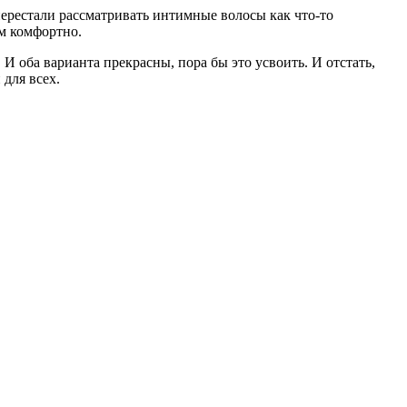
ерестали рассматривать интимные волосы как что-то
ем комфортно.
 И оба варианта прекрасны, пора бы это усвоить. И отстать,
для всех.