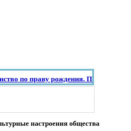
 по праву рождения. Паспорт в разны
ультурные настроения общества