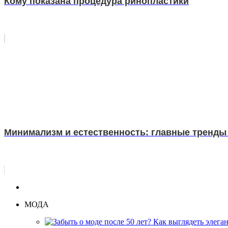
Кому показана процедура ринопластики
Минимализм и естественность: главные тренды
МОДА