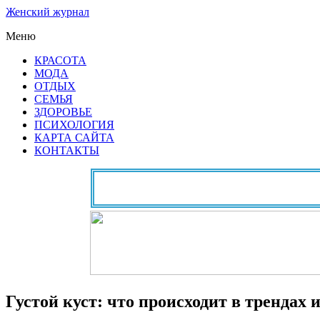
Женский журнал
Меню
КРАСОТА
МОДА
ОТДЫХ
СЕМЬЯ
ЗДОРОВЬЕ
ПСИХОЛОГИЯ
КАРТА САЙТА
КОНТАКТЫ
Густой куст: что происходит в трендах