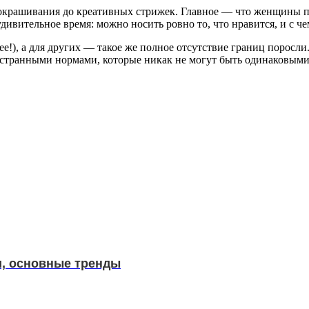
 окрашивания до креативных стрижек. Главное — что женщины п
дивительное время: можно носить ровно то, что нравится, и с ч
е!), а для других — такое же полное отсутствие границ поросли.
странными нормами, которые никак не могут быть одинаковыми 
и, основные тренды