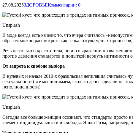
27.08.2025
ЗДОРОВЬЕ
Комментарии: 0
Unsplash
В моде всегда есть качели: то, что вчера считалось «недопус
образом можно рассмотреть как зеркало культурных процессов,
Речь не только о красоте тела, но и о выражении права женщин
против давления стандартов и попыткой вернуть интимности ее 
От запрета к свободе выбора
В нулевых и начале 2010-х бразильская депиляция считалась ч
сексуальности (все мы понимаем, сколько денег сделали на эт
неполноценности).
Unsplash
Сегодня все больше женщин осознают, что стандарты просто 
элемент индивидуальности и свободы. Эшли Грэм, например, при
Тело как территория протеста