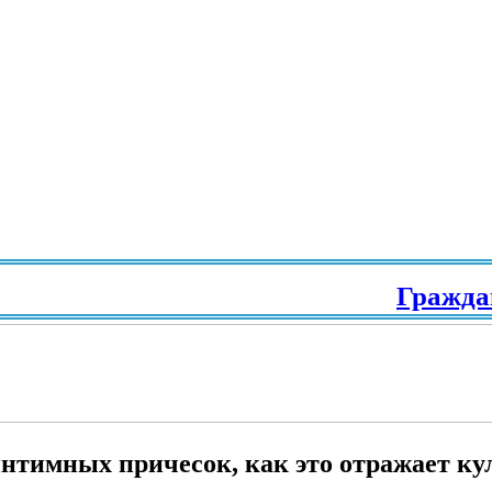
Гражданство
 интимных причесок, как это отражает к