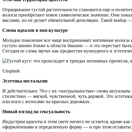
Отращивание густой растительности становится еще и политич
волосы приобретают новое символическое значение. Они показ
маслами, но не делает обязательной депиляции. Такой выбор —
Смена идеалов в поп-культуре
Молодое поколение все чаще воспринимает интимные волосы как
густую линию ближе к области бикини — и это перестает быть 
Сегодня ее слова звучат как предвестие культурного и эстетиче
Unsplash
Эстетика ностальгии
И действительно: 70-е с их «натуральностью» снова актуальны
стилистики — мягкой, чувственной, чуть дерзкой. Это эстети
или ноги с волосами на красных дорожках.
Новый взгляд на сексуальность
Индустрии красоты в этом свете ничего не остается, кроме ка
оформленными в определенную форму — и при этом оставатьс