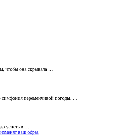
ом, чтобы она скрывала …
это симфония переменчивой погоды, …
адо успеть в …