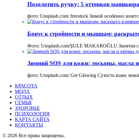
Позолотить ручку: 5 оттенков маникюра
фото: Unsplash.com/ freestock Зимой особенно хоче
Бонус к стройности и мышцам: раскрыто
Фото: Unsplash.com/ŞULE MAKAROĞLU Занятия сп
Зимний SOS для кожи: лосьоны, масла и
фото: Unsplash.com/ Get Glowing Сухость кожи зим
КРАСОТА
МОДА
ОТДЫХ
СЕМЬЯ
ЗДОРОВЬЕ
ПСИХОЛОГИЯ
КАРТА САЙТА
КОНТАКТЫ
© 2026 Все права защищены.