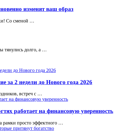
гновенно изменят ваш образ
шки! Со сменой …
цы тянулись долго, а …
е за 2 недели до Нового года 2026
аздников, встреч с …
гтях работает на финансовую уверенность
а рамки просто эффектного …