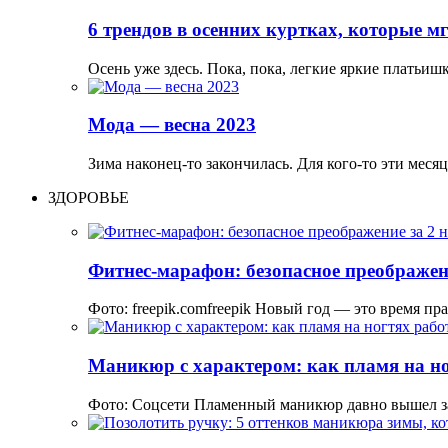
6 трендов в осенних куртках, которые м
Осень уже здесь. Пока, пока, легкие яркие платьи
Мода — весна 2023
Зима наконец-то закончилась. Для кого-то эти меся
ЗДОРОВЬЕ
Фитнес-марафон: безопасное преображени
Фото: freepik.comfreepik Новый год — это время пр
Маникюр с характером: как пламя на но
Фото: Соцсети Пламенный маникюр давно вышел з