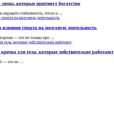
 зимы, которые притянут богатство
тся ощущать стабильность, тепло и …
 влияние спорта на мозговую деятельность
ортом — это не только про …
 кремы для тела, которые действительно работают
ой — это не …