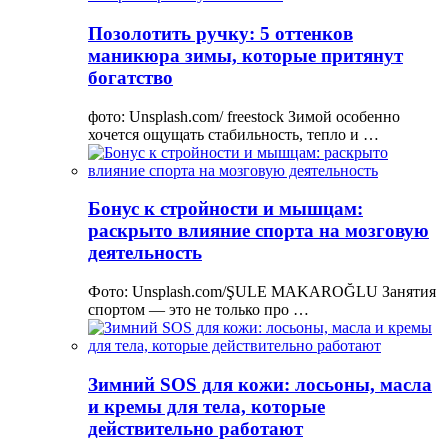
Позолотить ручку: 5 оттенков
маникюра зимы, которые притянут
богатство
фото: Unsplash.com/ freestock Зимой особенно
хочется ощущать стабильность, тепло и …
Бонус к стройности и мышцам:
раскрыто влияние спорта на мозговую
деятельность
Фото: Unsplash.com/ŞULE MAKAROĞLU Занятия
спортом — это не только про …
Зимний SOS для кожи: лосьоны, масла
и кремы для тела, которые
действительно работают