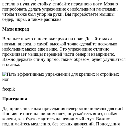
встали в нужную стойку, сгибайте переднюю ногу. Можно
попробовать делать упражнение с небольшими гантелями,
чтобы также был упор на руки. Вы проработаете мышцы
бедер, икры, а также растяжка.
Махи вперед
Встаньте прямо и поставьте руки на пояс. Делайте махи
ногами вперед, в самой высокой точке сделайте несколько
небольших махов еще выше. Это упражнение отлично
прокачивает мышцы передней части бедер и квадрицепс.
Важно держать спину прямо, таким образом, будет улучшаться
и осанка.
freepik
Приседания
Да, привычные нам приседания невероятно полезны для ног!
Поставьте ноги на ширину плеч, опускайтесь вниз, сгибая
колени, как будто садитесь на невидимый стул. Важно:
поднимайтесь медленно, без резких движений. Приседания