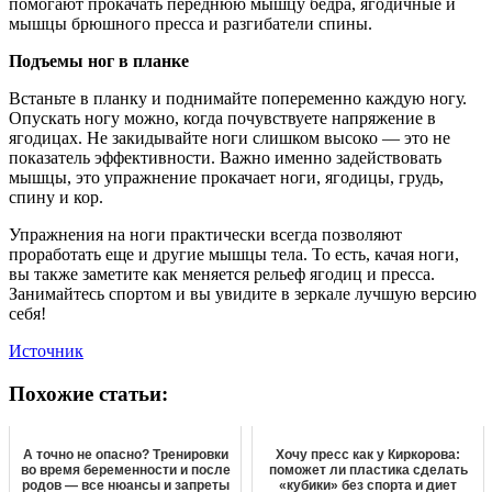
помогают прокачать переднюю мышцу бедра, ягодичные и
мышцы брюшного пресса и разгибатели спины.
Подъемы ног в планке
Встаньте в планку и поднимайте попеременно каждую ногу.
Опускать ногу можно, когда почувствуете напряжение в
ягодицах. Не закидывайте ноги слишком высоко — это не
показатель эффективности. Важно именно задействовать
мышцы, это упражнение прокачает ноги, ягодицы, грудь,
спину и кор.
Упражнения на ноги практически всегда позволяют
проработать еще и другие мышцы тела. То есть, качая ноги,
вы также заметите как меняется рельеф ягодиц и пресса.
Занимайтесь спортом и вы увидите в зеркале лучшую версию
себя!
Источник
Похожие статьи:
А точно не опасно? Тренировки
Хочу пресс как у Киркорова:
во время беременности и после
поможет ли пластика сделать
родов — все нюансы и запреты
«кубики» без спорта и диет