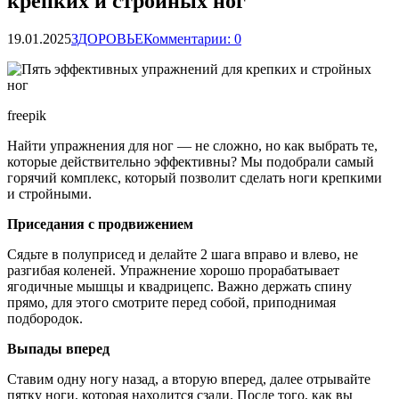
крепких и стройных ног
19.01.2025
ЗДОРОВЬЕ
Комментарии: 0
freepik
Найти упражнения для ног — не сложно, но как выбрать те,
которые действительно эффективны? Мы подобрали самый
горячий комплекс, который позволит сделать ноги крепкими
и стройными.
Приседания с продвижением
Сядьте в полуприсед и делайте 2 шага вправо и влево, не
разгибая коленей. Упражнение хорошо прорабатывает
ягодичные мышцы и квадрицепс. Важно держать спину
прямо, для этого смотрите перед собой, приподнимая
подбородок.
Выпады вперед
Ставим одну ногу назад, а вторую вперед, далее отрывайте
пятку ноги, которая находится сзади. После того, как вы